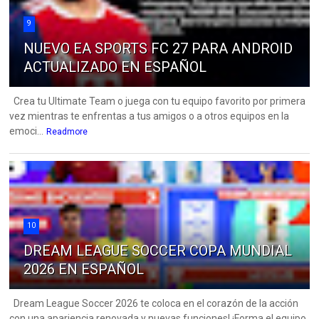
9
NUEVO EA SPORTS FC 27 PARA ANDROID
ACTUALIZADO EN ESPAÑOL
Crea tu Ultimate Team o juega con tu equipo favorito por primera
vez mientras te enfrentas a tus amigos o a otros equipos en la
emoci...
Readmore
10
DREAM LEAGUE SOCCER COPA MUNDIAL
2026 EN ESPAÑOL
Dream League Soccer 2026 te coloca en el corazón de la acción
con una apariencia renovada y nuevas funciones! ¡Forma el equipo