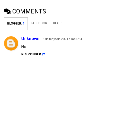
COMMENTS
FACEBOOK
DISQUS
BLOGGER
:
1
Unknown
15 de mayo de 2021 a las 0:54
No
RESPONDER