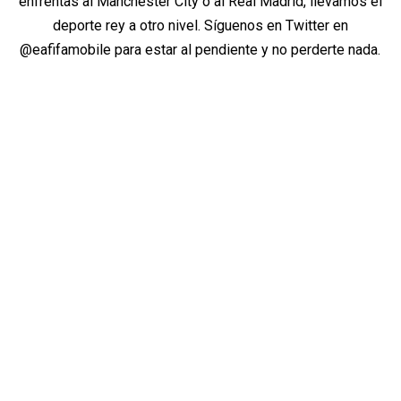
enfrentas al Manchester City o al Real Madrid, llevamos el
deporte rey a otro nivel. Síguenos en Twitter en
@eafifamobile para estar al pendiente y no perderte nada.