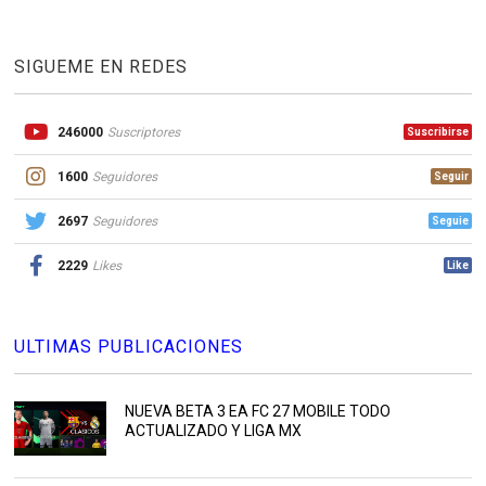
SIGUEME EN REDES
246000
Suscriptores
Suscribirse
1600
Seguidores
Seguir
2697
Seguidores
Seguie
2229
Likes
Like
ULTIMAS PUBLICACIONES
NUEVA BETA 3 EA FC 27 MOBILE TODO
ACTUALIZADO Y LIGA MX