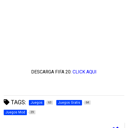
DESCARGA FIFA 20:
CLICK AQUI
TAGS:
Juegos
Juegos Gratis
63
64
Juegos Mod
39