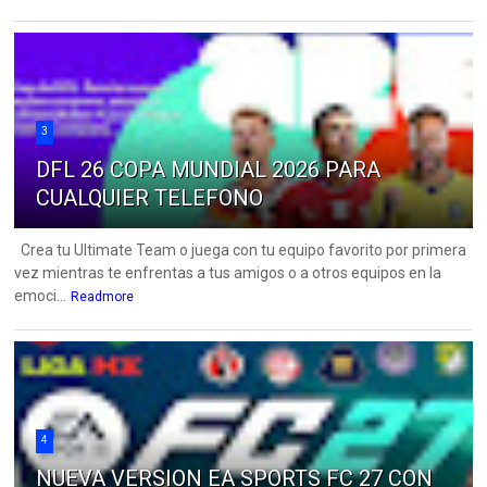
3
DFL 26 COPA MUNDIAL 2026 PARA
CUALQUIER TELEFONO
Crea tu Ultimate Team o juega con tu equipo favorito por primera
vez mientras te enfrentas a tus amigos o a otros equipos en la
emoci...
Readmore
4
NUEVA VERSION EA SPORTS FC 27 CON