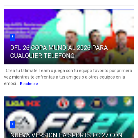
3
DFL 26 COPA MUNDIAL 2026 PARA
CUALQUIER TELEFONO
Crea tu Ultimate Team o juega con tu equipo favorito por primera
vez mientras te enfrentas a tus amigos o a otros equipos en la
emoci...
Readmore
4
NUEVA VERSION EA SPORTS FC 27 CON