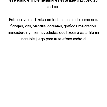
ese estilo e implementarlo es este nuevo EA SFC 26
android.
Este nuevo mod esta con todo actualizado como son;
fichajes, kits, plantilla, dorsales, graficos mejorados,
marcadores y mas novedades que hacen a este fifa un
increible juego para tu telefono android.