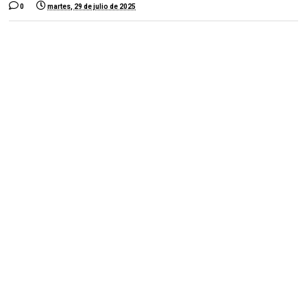
0
martes, 29 de julio de 2025