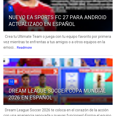
9
NUEVO EA SPORTS FC 27 PARA ANDROID
ACTUALIZADO EN ESPAÑOL
Crea tu Ultimate Team o juega con tu equipo favorito por primera
vez mientras te enfrentas a tus amigos o a otros equipos en la
emoci...
Readmore
10
DREAM LEAGUE SOCCER COPA MUNDIAL
2026 EN ESPAÑOL
Dream League Soccer 2026 te coloca en el corazón de la acción
con una apariencia renovada y nuevas funciones! ¡Forma el equipo