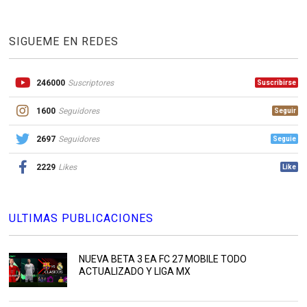
SIGUEME EN REDES
246000
Suscriptores
Suscribirse
1600
Seguidores
Seguir
2697
Seguidores
Seguie
2229
Likes
Like
ULTIMAS PUBLICACIONES
NUEVA BETA 3 EA FC 27 MOBILE TODO
ACTUALIZADO Y LIGA MX