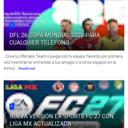
3
DFL 26 COPA MUNDIAL 2026 PARA
CUALQUIER TELEFONO
Crea tu Ultimate Team o juega con tu equipo favorito por primera
vez mientras te enfrentas a tus amigos o a otros equipos en la
emoci...
Readmore
4
NUEVA VERSION EA SPORTS FC 27 CON
LIGA MX ACTUALIZADA