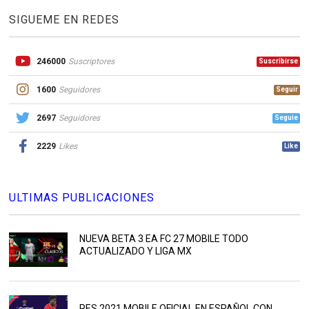
SIGUEME EN REDES
246000
Suscriptores
Suscribirse
1600
Seguidores
Seguir
2697
Seguidores
Seguie
2229
Likes
Like
ULTIMAS PUBLICACIONES
NUEVA BETA 3 EA FC 27 MOBILE TODO
ACTUALIZADO Y LIGA MX
PES 2021 MOBILE OFICIAL EN ESPAÑOL CON