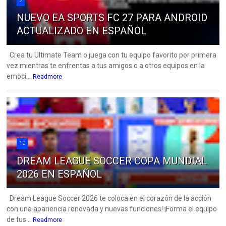
NUEVO EA SPORTS FC 27 PARA ANDROID
ACTUALIZADO EN ESPAÑOL
Crea tu Ultimate Team o juega con tu equipo favorito por primera
vez mientras te enfrentas a tus amigos o a otros equipos en la
emoci...
Readmore
10
DREAM LEAGUE SOCCER COPA MUNDIAL
2026 EN ESPAÑOL
Dream League Soccer 2026 te coloca en el corazón de la acción
con una apariencia renovada y nuevas funciones! ¡Forma el equipo
de tus...
Readmore