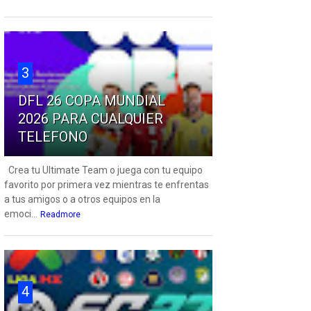
3
DFL 26 COPA MUNDIAL
2026 PARA CUALQUIER
TELEFONO
Crea tu Ultimate Team o juega con tu equipo
favorito por primera vez mientras te enfrentas
a tus amigos o a otros equipos en la
emoci...
Readmore
4