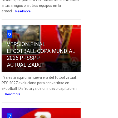
favorito por primera vez mientras te enfrentas
a tus amigos o a otros equipos en la
emoci...
Readmore
6
VERSION FINAL
EFOOTBALL COPA MUNDIAL
2026 PPSSPP
ACTUALIZADO
Ya está aquí una nueva era del fútbol virtual:
PES 2027 evoluciona para convertirse en
eFootball ¡Disfruta ya de un nuevo capítulo en
...
Readmore
7