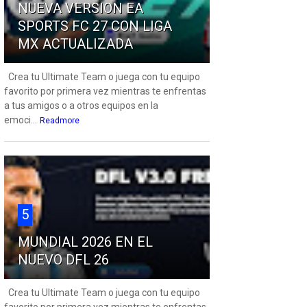
NUEVA VERSION EA
SPORTS FC 27 CON LIGA
MX ACTUALIZADA
Crea tu Ultimate Team o juega con tu equipo
favorito por primera vez mientras te enfrentas
a tus amigos o a otros equipos en la
emoci...
Readmore
5
MUNDIAL 2026 EN EL
NUEVO DFL 26
Crea tu Ultimate Team o juega con tu equipo