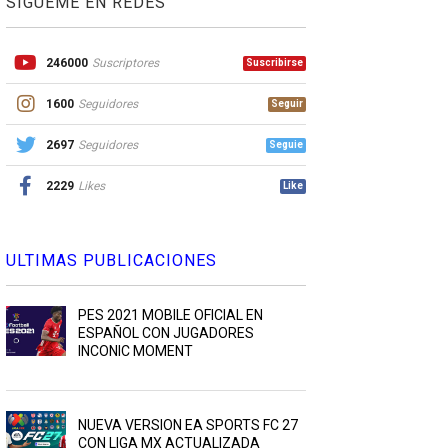
SIGUEME EN REDES
246000
Suscriptores
Suscribirse
1600
Seguidores
Seguir
2697
Seguidores
Seguie
2229
Likes
Like
ULTIMAS PUBLICACIONES
PES 2021 MOBILE OFICIAL EN
ESPAÑOL CON JUGADORES
INCONIC MOMENT
NUEVA VERSION EA SPORTS FC 27
CON LIGA MX ACTUALIZADA