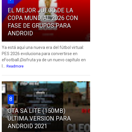
EL MEJOR JUEGO DE LA
COPA MUNDIAL 2026 CON
FASE DE GRUPOS PARA
ANDROID
Ya está aquí una nueva era del fútbol virtual:
PES 2026 evoluciona para convertirse en
eFootball ¡Disfruta ya de un nuevo capítulo en
l...
Readmore
8
GTA SA LITE (150MB)
ULTIMA VERSION PARA
ANDROID 2021