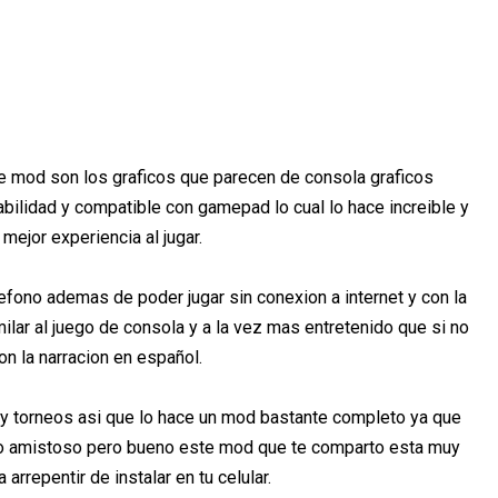
 mod son los graficos que parecen de consola graficos
abilidad y compatible con gamepad lo cual lo hace increible y
 mejor experiencia al jugar.
lefono ademas de poder jugar sin conexion a internet y con la
ilar al juego de consola y a la vez mas entretenido que si no
on la narracion en español.
y torneos asi que lo hace un mod bastante completo ya que
do amistoso pero bueno este mod que te comparto esta muy
a arrepentir de instalar en tu celular.