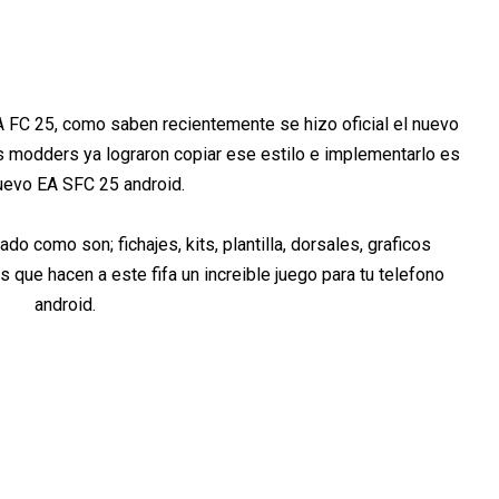
FC 25, como saben recientemente se hizo oficial el nuevo
 modders ya lograron copiar ese estilo e implementarlo es
uevo EA SFC 25 android.
o como son; fichajes, kits, plantilla, dorsales, graficos
ue hacen a este fifa un increible juego para tu telefono
android.