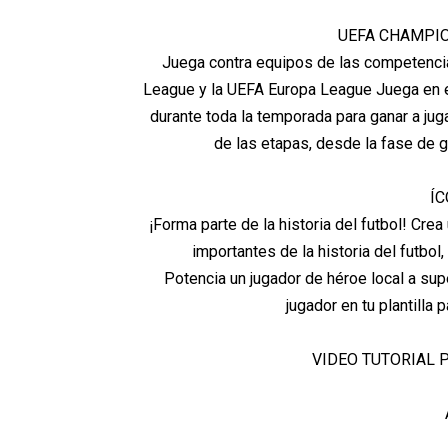
UEFA CHAMPIO
Juega contra equipos de las competenci
League y la UEFA Europa League Juega en e
durante toda la temporada para ganar a ju
de las etapas, desde la fase de 
ÍC
¡Forma parte de la historia del futbol! C
importantes de la historia del futbo
Potencia un jugador de héroe local a supe
jugador en tu plantilla
VIDEO TUTORIAL 