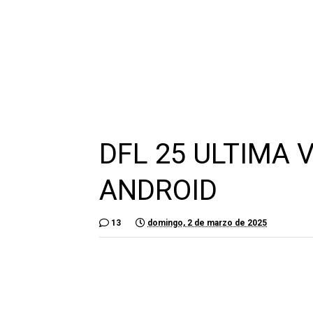
DFL 25 ULTIMA 
ANDROID
13
domingo, 2 de marzo de 2025