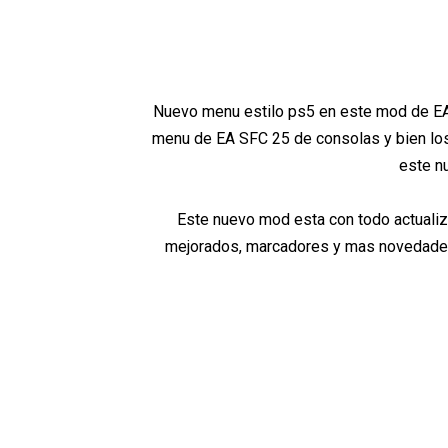
Nuevo menu estilo ps5 en este mod de EA 
menu de EA SFC 25 de consolas y bien los
este n
Este nuevo mod esta con todo actualizad
mejorados, marcadores y mas novedades q