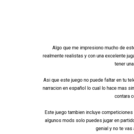
Algo que me impresiono mucho de este
realmente realistas y con una excelente jug
tener una
Asi que este juego no puede faltar en tu te
narracion en español lo cual lo hace mas sim
contara c
Este juego tambien incluye competiciones 
algunos mods solo puedes jugar en parti
genial y no te vas 