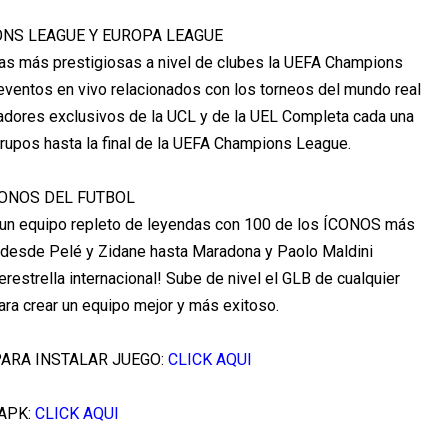
NS LEAGUE Y EUROPA LEAGUE
as más prestigiosas a nivel de clubes la UEFA Champions
ventos en vivo relacionados con los torneos del mundo real
gadores exclusivos de la UCL y de la UEL Completa cada una
grupos hasta la final de la UEFA Champions League.
ONOS DEL FUTBOL
rea un equipo repleto de leyendas con 100 de los ÍCONOS más
l, desde Pelé y Zidane hasta Maradona y Paolo Maldini
restrella internacional! Sube de nivel el GLB de cualquier
 para crear un equipo mejor y más exitoso.
PARA INSTALAR JUEGO:
CLICK AQUI
APK:
CLICK AQUI