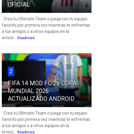
OFICIAL
Crea tu Ultimate Team o juega con tu equipo
favorito por primera vez mientras te enfrentas
a tus amigos o a otros equipos en la
emoci...
Readmore
2
FIFA 14 MOD FC 26 COPA
MUNDIAL 2026
ACTUALIZADO ANDROID
Crea tu Ultimate Team o juega con tu equipo
favorito por primera vez mientras te enfrentas
a tus amigos o a otros equipos en la
emoci...
Readmore