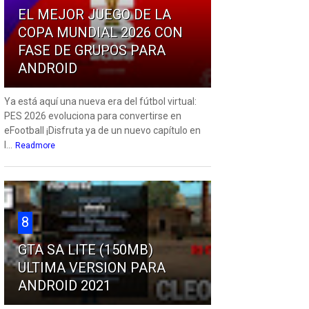
EL MEJOR JUEGO DE LA
COPA MUNDIAL 2026 CON
FASE DE GRUPOS PARA
ANDROID
Ya está aquí una nueva era del fútbol virtual:
PES 2026 evoluciona para convertirse en
eFootball ¡Disfruta ya de un nuevo capítulo en
l...
Readmore
8
GTA SA LITE (150MB)
ULTIMA VERSION PARA
ANDROID 2021