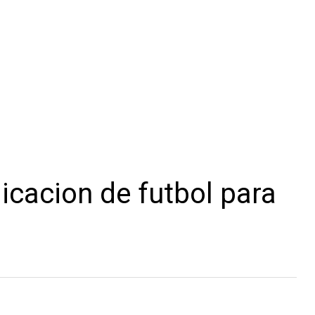
icacion de futbol para