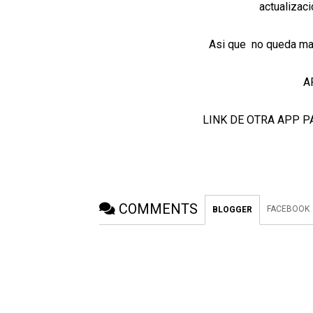
actualizac
Asi que no queda mas
A
LINK DE OTRA APP P
COMMENTS
FACEBOOK
BLOGGER