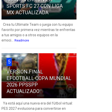
SPORTS FC 27 CON LIGA
MX ACTUALIZADA
Crea tu Ultimate Team o juega con tu equipo
favorito por primera vez mientras te enfrentas
a tus amigos o a otros equipos en la
emoci...
Readmore
5
VERSION FINAL
EFOOTBALL COPA MUNDIAL
2026 PPSSPP
ACTUALIZADO
Ya está aquí una nueva era del fútbol virtual:
PES 2027 evoluciona para convertirse en