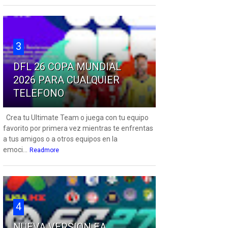
3
DFL 26 COPA MUNDIAL
2026 PARA CUALQUIER
TELEFONO
Crea tu Ultimate Team o juega con tu equipo
favorito por primera vez mientras te enfrentas
a tus amigos o a otros equipos en la
emoci...
Readmore
4
NUEVA VERSION EA