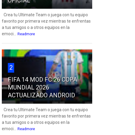
OFICIAL
Crea tu Ultimate Team o juega con tu equipo
favorito por primera vez mientras te enfrentas
a tus amigos o a otros equipos en la
emoci...
Readmore
2
FIFA 14 MOD FC 26 COPA
MUNDIAL 2026
ACTUALIZADO ANDROID
Crea tu Ultimate Team o juega con tu equipo
favorito por primera vez mientras te enfrentas
a tus amigos o a otros equipos en la
emoci...
Readmore