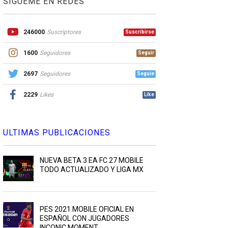
SIGUEME EN REDES
246000
Suscriptores
Suscribirse
1600
Seguidores
Seguir
2697
Seguidores
Seguie
2229
Likes
Like
ULTIMAS PUBLICACIONES
NUEVA BETA 3 EA FC 27 MOBILE
TODO ACTUALIZADO Y LIGA MX
PES 2021 MOBILE OFICIAL EN
ESPAÑOL CON JUGADORES
INCONIC MOMENT