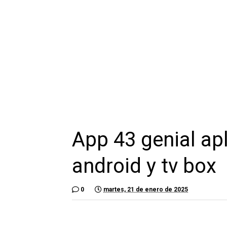
App 43 genial apl
android y tv box
0
martes, 21 de enero de 2025