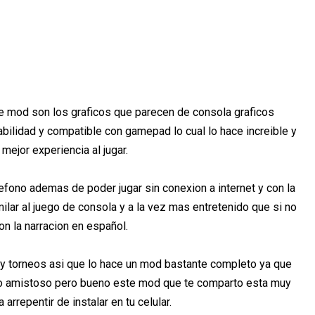
 mod son los graficos que parecen de consola graficos
abilidad y compatible con gamepad lo cual lo hace increible y
 mejor experiencia al jugar.
lefono ademas de poder jugar sin conexion a internet y con la
ilar al juego de consola y a la vez mas entretenido que si no
on la narracion en español.
y torneos asi que lo hace un mod bastante completo ya que
do amistoso pero bueno este mod que te comparto esta muy
a arrepentir de instalar en tu celular.