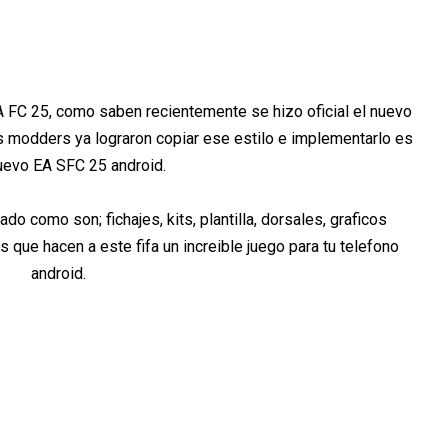
FC 25, como saben recientemente se hizo oficial el nuevo
 modders ya lograron copiar ese estilo e implementarlo es
uevo EA SFC 25 android.
o como son; fichajes, kits, plantilla, dorsales, graficos
ue hacen a este fifa un increible juego para tu telefono
android.