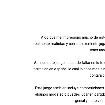
Algo que me impresiono mucho de este
realmente realistas y con una excelente jug
tener una
Asi que este juego no puede faltar en tu te
narracion en español lo cual lo hace mas sim
contara c
Este juego tambien incluye competiciones 
algunos mods solo puedes jugar en parti
genial y no te vas 