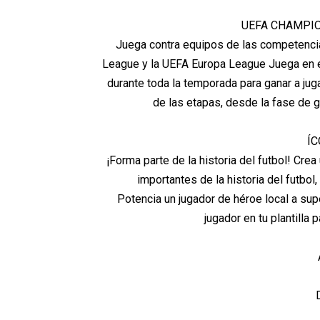
UEFA CHAMPIO
Juega contra equipos de las competenci
League y la UEFA Europa League Juega en e
durante toda la temporada para ganar a ju
de las etapas, desde la fase de 
ÍC
¡Forma parte de la historia del futbol! C
importantes de la historia del futbo
Potencia un jugador de héroe local a supe
jugador en tu plantilla