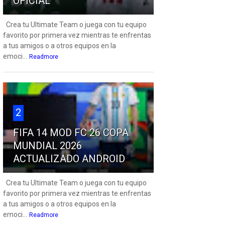
OFICIAL
Crea tu Ultimate Team o juega con tu equipo
favorito por primera vez mientras te enfrentas
a tus amigos o a otros equipos en la
emoci...
Readmore
2
FIFA 14 MOD FC 26 COPA
MUNDIAL 2026
ACTUALIZADO ANDROID
Crea tu Ultimate Team o juega con tu equipo
favorito por primera vez mientras te enfrentas
a tus amigos o a otros equipos en la
emoci...
Readmore