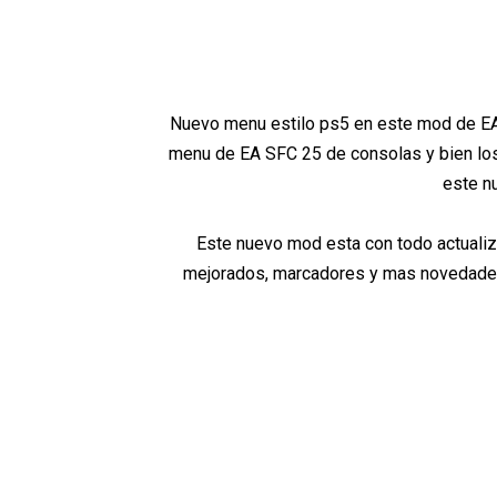
Nuevo menu estilo ps5 en este mod de EA 
menu de EA SFC 25 de consolas y bien los
este n
Este nuevo mod esta con todo actualizad
mejorados, marcadores y mas novedades q