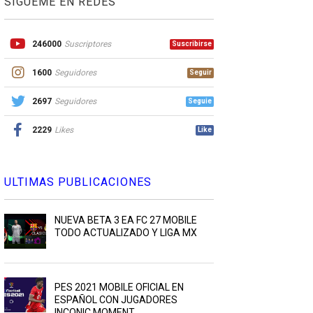
SIGUEME EN REDES
246000
Suscriptores
Suscribirse
1600
Seguidores
Seguir
2697
Seguidores
Seguie
2229
Likes
Like
ULTIMAS PUBLICACIONES
NUEVA BETA 3 EA FC 27 MOBILE
TODO ACTUALIZADO Y LIGA MX
PES 2021 MOBILE OFICIAL EN
ESPAÑOL CON JUGADORES
INCONIC MOMENT