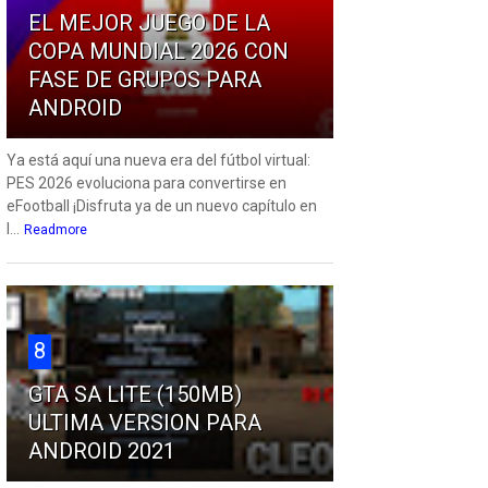
EL MEJOR JUEGO DE LA
COPA MUNDIAL 2026 CON
FASE DE GRUPOS PARA
ANDROID
Ya está aquí una nueva era del fútbol virtual:
PES 2026 evoluciona para convertirse en
eFootball ¡Disfruta ya de un nuevo capítulo en
l...
Readmore
8
GTA SA LITE (150MB)
ULTIMA VERSION PARA
ANDROID 2021