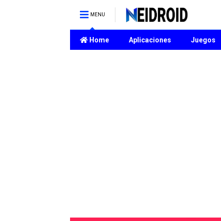
MENU
Home
Aplicaciones
Juegos