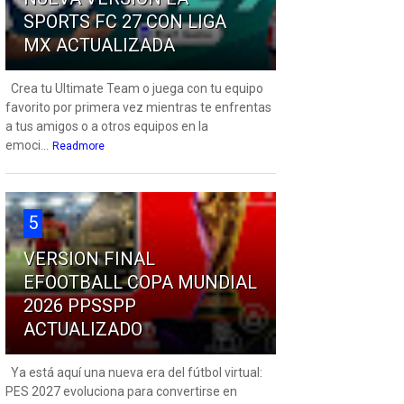
SPORTS FC 27 CON LIGA
MX ACTUALIZADA
Crea tu Ultimate Team o juega con tu equipo
favorito por primera vez mientras te enfrentas
a tus amigos o a otros equipos en la
emoci...
Readmore
5
VERSION FINAL
EFOOTBALL COPA MUNDIAL
2026 PPSSPP
ACTUALIZADO
Ya está aquí una nueva era del fútbol virtual:
PES 2027 evoluciona para convertirse en