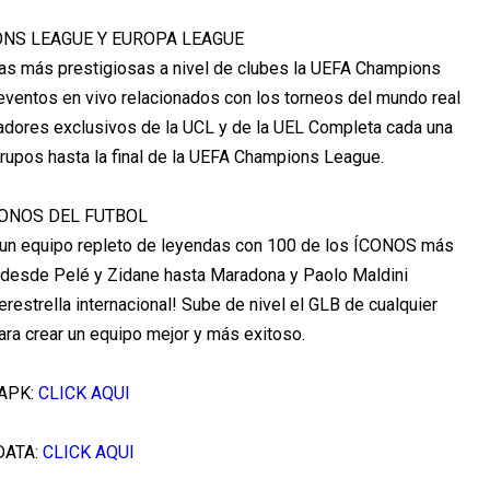
NS LEAGUE Y EUROPA LEAGUE
as más prestigiosas a nivel de clubes la UEFA Champions
ventos en vivo relacionados con los torneos del mundo real
gadores exclusivos de la UCL y de la UEL Completa cada una
grupos hasta la final de la UEFA Champions League.
ONOS DEL FUTBOL
rea un equipo repleto de leyendas con 100 de los ÍCONOS más
l, desde Pelé y Zidane hasta Maradona y Paolo Maldini
restrella internacional! Sube de nivel el GLB de cualquier
 para crear un equipo mejor y más exitoso.
APK:
CLICK AQUI
DATA:
CLICK AQUI