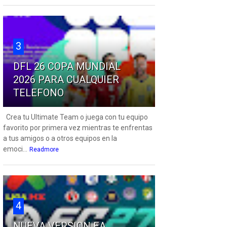
3
DFL 26 COPA MUNDIAL
2026 PARA CUALQUIER
TELEFONO
Crea tu Ultimate Team o juega con tu equipo
favorito por primera vez mientras te enfrentas
a tus amigos o a otros equipos en la
emoci...
Readmore
4
NUEVA VERSION EA