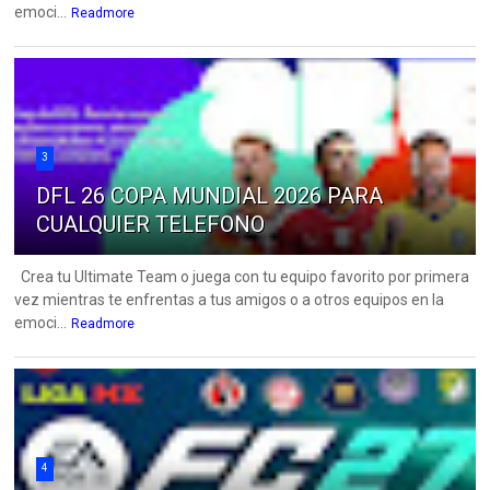
emoci...
Readmore
3
DFL 26 COPA MUNDIAL 2026 PARA
CUALQUIER TELEFONO
Crea tu Ultimate Team o juega con tu equipo favorito por primera
vez mientras te enfrentas a tus amigos o a otros equipos en la
emoci...
Readmore
4