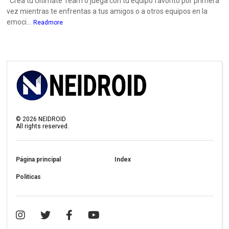
Crea tu Ultimate Team o juega con tu equipo favorito por primera
vez mientras te enfrentas a tus amigos o a otros equipos en la
emoci...
Readmore
©
2026
NEIDROID
All rights reserved.
Página principal
Index
Politicas