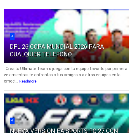
3
DFL 26 COPA MUNDIAL 2026 PARA
CUALQUIER TELEFONO
Crea tu Ultimate Team o juega con tu equipo favorito por primera
vez mientras te enfrentas a tus amigos o a otros equipos en la
emoci...
Readmore
4
NUEVA VERSION EA SPORTS FC 27 CON