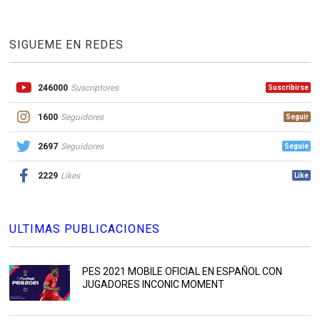
SIGUEME EN REDES
246000
Suscriptores
Suscribirse
1600
Seguidores
Seguir
2697
Seguidores
Seguie
2229
Likes
Like
ULTIMAS PUBLICACIONES
PES 2021 MOBILE OFICIAL EN ESPAÑOL CON
JUGADORES INCONIC MOMENT