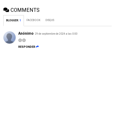
COMMENTS
FACEBOOK
DISQUS
BLOGGER
:
1
Anónimo
29 de septiembre de 2024 a las 0:00
😒😒
RESPONDER