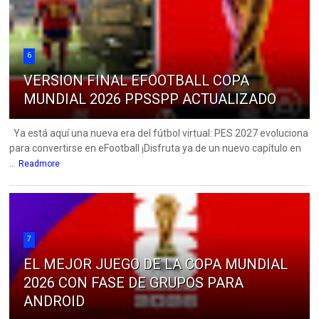
6
VERSION FINAL EFOOTBALL COPA
MUNDIAL 2026 PPSSPP ACTUALIZADO
Ya está aquí una nueva era del fútbol virtual: PES 2027 evoluciona
para convertirse en eFootball ¡Disfruta ya de un nuevo capítulo en
...
Readmore
7
EL MEJOR JUEGO DE LA COPA MUNDIAL
2026 CON FASE DE GRUPOS PARA
ANDROID