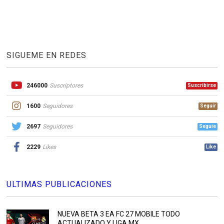
SIGUEME EN REDES
246000
Suscriptores
Suscribirse
1600
Seguidores
Seguir
2697
Seguidores
Seguie
2229
Likes
Like
ULTIMAS PUBLICACIONES
NUEVA BETA 3 EA FC 27 MOBILE TODO
ACTUALIZADO Y LIGA MX