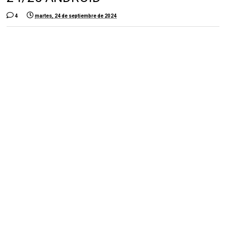
4
martes, 24 de septiembre de 2024