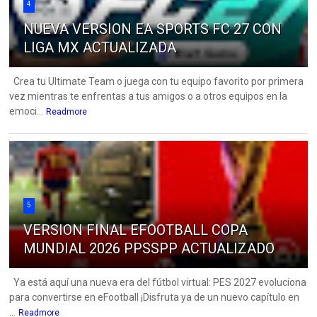
4
NUEVA VERSION EA SPORTS FC 27 CON
LIGA MX ACTUALIZADA
Crea tu Ultimate Team o juega con tu equipo favorito por primera
vez mientras te enfrentas a tus amigos o a otros equipos en la
emoci...
Readmore
5
VERSION FINAL EFOOTBALL COPA
MUNDIAL 2026 PPSSPP ACTUALIZADO
Ya está aquí una nueva era del fútbol virtual: PES 2027 evoluciona
para convertirse en eFootball ¡Disfruta ya de un nuevo capítulo en
...
Readmore