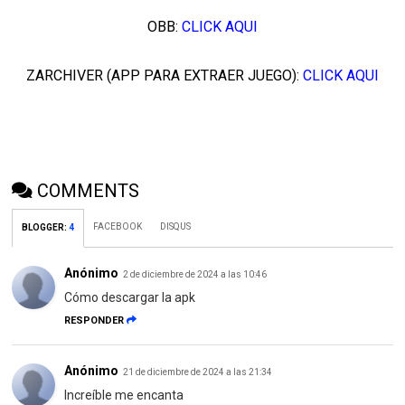
OBB:
CLICK AQUI
ZARCHIVER (APP PARA EXTRAER JUEGO):
CLICK AQUI
COMMENTS
FACEBOOK
DISQUS
BLOGGER
:
4
Anónimo
2 de diciembre de 2024 a las 10:46
Cómo descargar la apk
RESPONDER
Anónimo
21 de diciembre de 2024 a las 21:34
Increíble me encanta