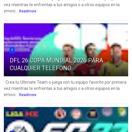
vez mientras te enfrentas a tus amigos o a otros equipos en la
emoci...
Readmore
3
DFL 26 COPA MUNDIAL 2026 PARA
CUALQUIER TELEFONO
Crea tu Ultimate Team o juega con tu equipo favorito por primera
vez mientras te enfrentas a tus amigos o a otros equipos en la
emoci...
Readmore