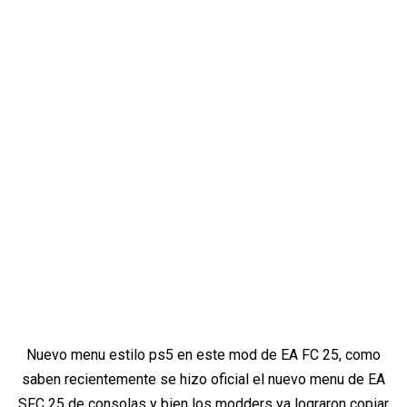
Nuevo menu estilo ps5 en este mod de EA FC 25, como
saben recientemente se hizo oficial el nuevo menu de EA
SFC 25 de consolas y bien los modders ya lograron copiar