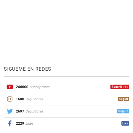
SIGUEME EN REDES
246000
Suscriptores
Suscribirse
1600
Seguidores
Seguir
2697
Seguidores
Seguie
2229
Likes
Like