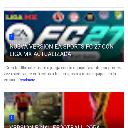
4
NUEVA VERSION EA SPORTS FC 27 CON
LIGA MX ACTUALIZADA
Crea tu Ultimate Team o juega con tu equipo favorito por primera
vez mientras te enfrentas a tus amigos o a otros equipos en la
emoci...
Readmore
5
VERSION FINAL EFOOTBALL COPA