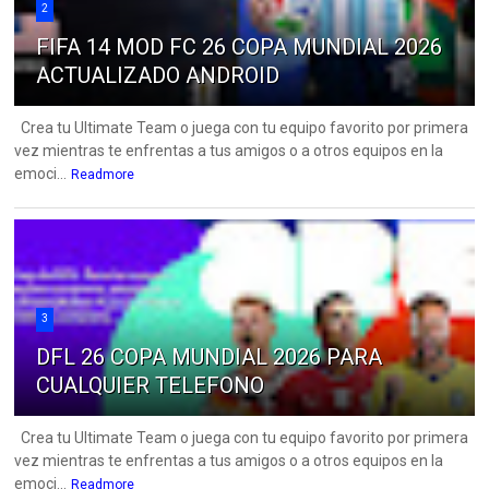
2
FIFA 14 MOD FC 26 COPA MUNDIAL 2026
ACTUALIZADO ANDROID
Crea tu Ultimate Team o juega con tu equipo favorito por primera
vez mientras te enfrentas a tus amigos o a otros equipos en la
emoci...
Readmore
3
DFL 26 COPA MUNDIAL 2026 PARA
CUALQUIER TELEFONO
Crea tu Ultimate Team o juega con tu equipo favorito por primera
vez mientras te enfrentas a tus amigos o a otros equipos en la
emoci...
Readmore