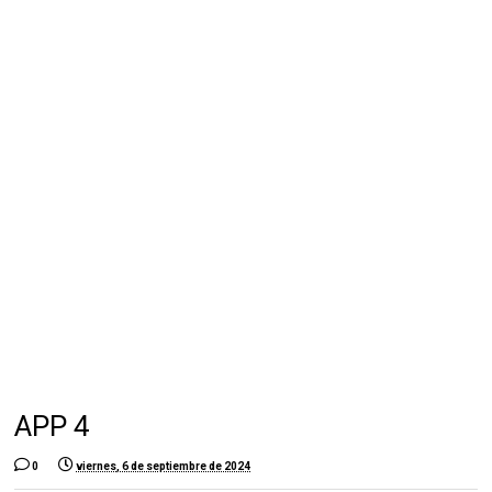
APP 4
0
viernes, 6 de septiembre de 2024