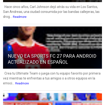
Hace cinco años, Carl Johnson dejó atrás su vida en Los Santos,
San Andreas, una ciudad consumida por las bandas callejeras, las
drog...
Readmore
9
NUEVO EA SPORTS FC 27 PARA ANDROID
ACTUALIZADO EN ESPAÑOL
Crea tu Ultimate Team o juega con tu equipo favorito por primera
vez mientras te enfrentas a tus amigos o a otros equipos en la
emoci...
Readmore