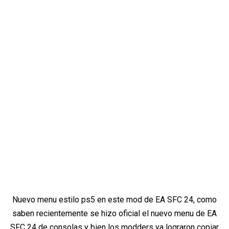
Nuevo menu estilo ps5 en este mod de EA SFC 24, como
saben recientemente se hizo oficial el nuevo menu de EA
SFC 24 de consolas y bien los modders ya lograron copiar