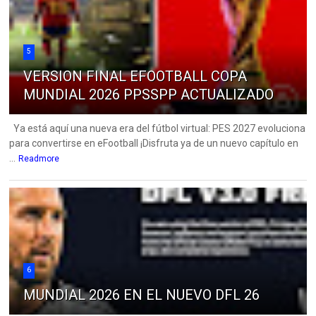
5
VERSION FINAL EFOOTBALL COPA
MUNDIAL 2026 PPSSPP ACTUALIZADO
Ya está aquí una nueva era del fútbol virtual: PES 2027 evoluciona
para convertirse en eFootball ¡Disfruta ya de un nuevo capítulo en
...
Readmore
6
MUNDIAL 2026 EN EL NUEVO DFL 26