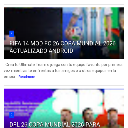
2
FIFA 14 MOD FC 26 COPA MUNDIAL 2026
ACTUALIZADO ANDROID
Crea tu Ultimate Team o juega con tu equipo favorito por primera
vez mientras te enfrentas a tus amigos o a otros equipos en la
emoci...
Readmore
3
DFL 26 COPA MUNDIAL 2026 PARA