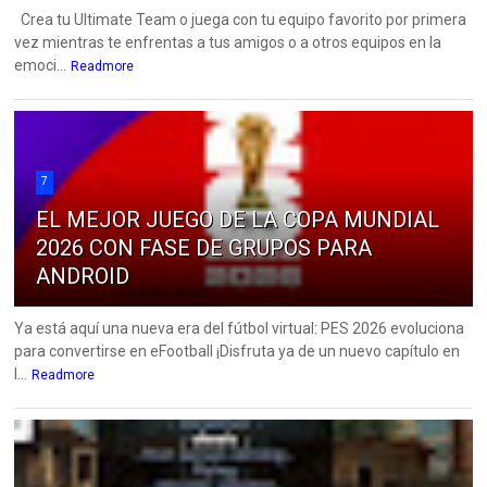
Crea tu Ultimate Team o juega con tu equipo favorito por primera
vez mientras te enfrentas a tus amigos o a otros equipos en la
emoci...
Readmore
7
EL MEJOR JUEGO DE LA COPA MUNDIAL
2026 CON FASE DE GRUPOS PARA
ANDROID
Ya está aquí una nueva era del fútbol virtual: PES 2026 evoluciona
para convertirse en eFootball ¡Disfruta ya de un nuevo capítulo en
l...
Readmore