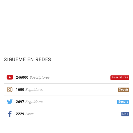
SIGUEME EN REDES
246000
Suscriptores
Suscribirse
1600
Seguidores
Seguir
2697
Seguidores
Seguie
2229
Likes
Like