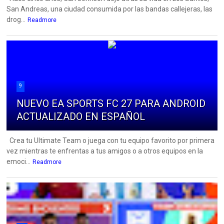
San Andreas, una ciudad consumida por las bandas callejeras, las
drog...
Readmore
9
NUEVO EA SPORTS FC 27 PARA ANDROID
ACTUALIZADO EN ESPAÑOL
Crea tu Ultimate Team o juega con tu equipo favorito por primera
vez mientras te enfrentas a tus amigos o a otros equipos en la
emoci...
Readmore