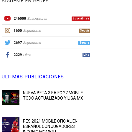
SIGUEME EN REDES
246000
Suscriptores
Suscribirse
1600
Seguidores
Seguir
2697
Seguidores
Seguie
2229
Likes
Like
ULTIMAS PUBLICACIONES
NUEVA BETA 3 EA FC 27 MOBILE
TODO ACTUALIZADO Y LIGA MX
PES 2021 MOBILE OFICIAL EN
ESPAÑOL CON JUGADORES
INCONIC MOMENT