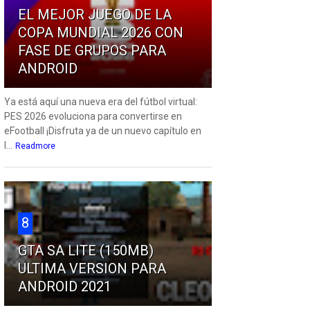
EL MEJOR JUEGO DE LA
COPA MUNDIAL 2026 CON
FASE DE GRUPOS PARA
ANDROID
Ya está aquí una nueva era del fútbol virtual:
PES 2026 evoluciona para convertirse en
eFootball ¡Disfruta ya de un nuevo capítulo en
l...
Readmore
8
GTA SA LITE (150MB)
ULTIMA VERSION PARA
ANDROID 2021