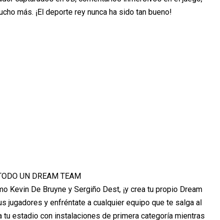
cho más. ¡El deporte rey nunca ha sido tan bueno!
TODO UN DREAM TEAM
mo Kevin De Bruyne y Sergiño Dest, ¡y crea tu propio Dream
us jugadores y enfréntate a cualquier equipo que te salga al
a tu estadio con instalaciones de primera categoría mientras