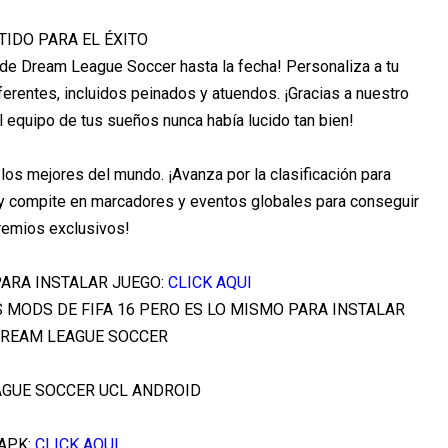
TIDO PARA EL ÉXITO
l de Dream League Soccer hasta la fecha! Personaliza a tu
erentes, incluidos peinados y atuendos. ¡Gracias a nuestro
l equipo de tus sueños nunca había lucido tan bien!
los mejores del mundo. ¡Avanza por la clasificación para
y compite en marcadores y eventos globales para conseguir
remios exclusivos!
PARA INSTALAR JUEGO:
CLICK AQUI
S MODS DE FIFA 16 PERO ES LO MISMO PARA INSTALAR
DREAM LEAGUE SOCCER
GUE SOCCER UCL ANDROID
APK:
CLICK AQUI