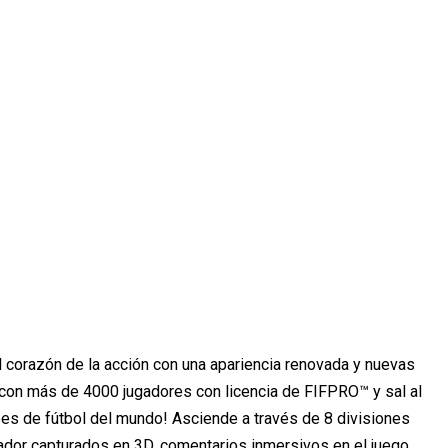
corazón de la acción con una apariencia renovada y nuevas
con más de 4000 jugadores con licencia de FIFPRO™ y sal al
bes de fútbol del mundo! Asciende a través de 8 divisiones
ador capturados en 3D, comentarios inmersivos en el juego,