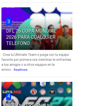
3
DFL 26 COPA MUNDIAL
2026 PARA CUALQUIER
TELEFONO
Crea tu Ultimate Team o juega con tu equipo
favorito por primera vez mientras te enfrentas
a tus amigos o a otros equipos en la
emoci...
Readmore
4
NUEVA VERSION EA