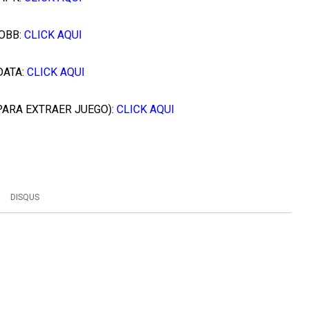
OBB:
CLICK AQUI
DATA:
CLICK AQUI
PARA EXTRAER JUEGO):
CLICK AQUI
DISQUS