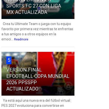
SPORTS FC 27 CON LIGA
MX ACTUALIZADA
Crea tu Ultimate Team o juega con tu equipo
favorito por primera vez mientras te enfrentas
a tus amigos o a otros equipos en la
emoci...
Readmore
5
VERSION FINAL
EFOOTBALL COPA MUNDIAL
2026 PPSSPP
ACTUALIZADO
Ya está aquí una nueva era del fútbol virtual:
PES 2027 evoluciona para convertirse en