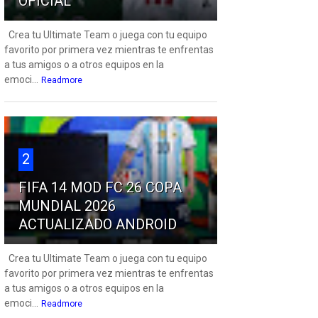
OFICIAL
Crea tu Ultimate Team o juega con tu equipo
favorito por primera vez mientras te enfrentas
a tus amigos o a otros equipos en la
emoci...
Readmore
2
FIFA 14 MOD FC 26 COPA
MUNDIAL 2026
ACTUALIZADO ANDROID
Crea tu Ultimate Team o juega con tu equipo
favorito por primera vez mientras te enfrentas
a tus amigos o a otros equipos en la
emoci...
Readmore