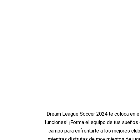
Dream League Soccer 2024 te coloca en el 
funciones! ¡Forma el equipo de tus sueños 
campo para enfrentarte a los mejores clu
mientras disfrutas de movimientos de jug