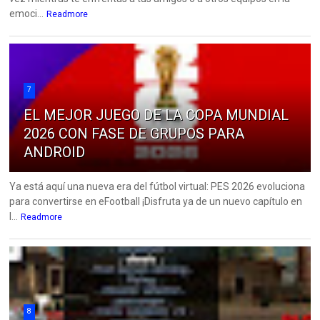
emoci...
Readmore
7
EL MEJOR JUEGO DE LA COPA MUNDIAL
2026 CON FASE DE GRUPOS PARA
ANDROID
Ya está aquí una nueva era del fútbol virtual: PES 2026 evoluciona
para convertirse en eFootball ¡Disfruta ya de un nuevo capítulo en
l...
Readmore
8