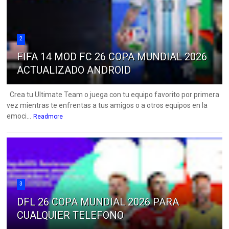
2
FIFA 14 MOD FC 26 COPA MUNDIAL 2026
ACTUALIZADO ANDROID
Crea tu Ultimate Team o juega con tu equipo favorito por primera
vez mientras te enfrentas a tus amigos o a otros equipos en la
emoci...
Readmore
3
DFL 26 COPA MUNDIAL 2026 PARA
CUALQUIER TELEFONO