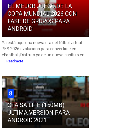
EL MEJOR JUEGO DE LA
COPA MUNDIAL 2026 CON
FASE DE GRUPOS PARA
ANDROID
Ya está aquí una nueva era del fútbol virtual:
PES 2026 evoluciona para convertirse en
eFootball ¡Disfruta ya de un nuevo capítulo en
l...
Readmore
8
GTA SA LITE (150MB)
ULTIMA VERSION PARA
ANDROID 2021