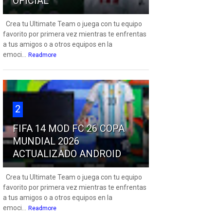
OFICIAL
Crea tu Ultimate Team o juega con tu equipo
favorito por primera vez mientras te enfrentas
a tus amigos o a otros equipos en la
emoci...
Readmore
2
FIFA 14 MOD FC 26 COPA
MUNDIAL 2026
ACTUALIZADO ANDROID
Crea tu Ultimate Team o juega con tu equipo
favorito por primera vez mientras te enfrentas
a tus amigos o a otros equipos en la
emoci...
Readmore