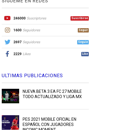
SIGUEME EN REDES
246000
Suscriptores
Suscribirse
1600
Seguidores
Seguir
2697
Seguidores
Seguie
2229
Likes
Like
ULTIMAS PUBLICACIONES
NUEVA BETA 3 EA FC 27 MOBILE
TODO ACTUALIZADO Y LIGA MX
PES 2021 MOBILE OFICIAL EN
ESPAÑOL CON JUGADORES
INCONIC MOMENT