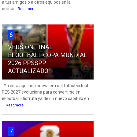
a tus amigos o a otros equipos en la
emoci...
Readmore
6
VERSION FINAL
EFOOTBALL COPA MUNDIAL
2026 PPSSPP
ACTUALIZADO
Ya está aquí una nueva era del fútbol virtual:
PES 2027 evoluciona para convertirse en
eFootball ¡Disfruta ya de un nuevo capítulo en
...
Readmore
7