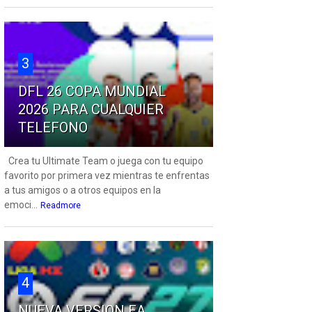
3
DFL 26 COPA MUNDIAL
2026 PARA CUALQUIER
TELEFONO
Crea tu Ultimate Team o juega con tu equipo
favorito por primera vez mientras te enfrentas
a tus amigos o a otros equipos en la
emoci...
Readmore
4
NUEVA VERSION EA