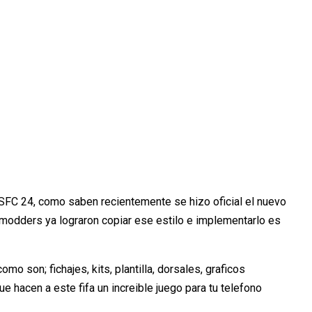
FC 24, como saben recientemente se hizo oficial el nuevo
modders ya lograron copiar ese estilo e implementarlo es
o son; fichajes, kits, plantilla, dorsales, graficos
hacen a este fifa un increible juego para tu telefono