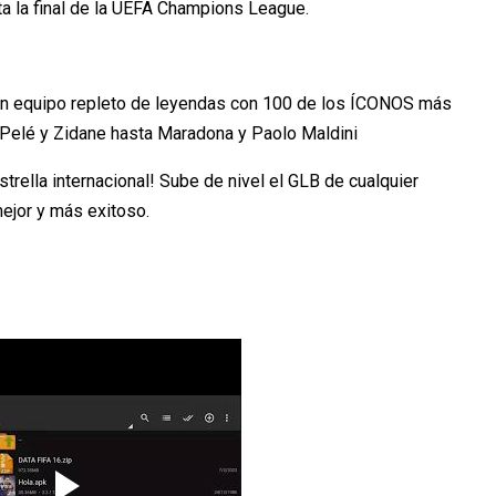
ta la final de la UEFA Champions League.
ea un equipo repleto de leyendas con 100 de los ÍCONOS más
e Pelé y Zidane hasta Maradona y Paolo Maldini
trella internacional! Sube de nivel el GLB de cualquier
mejor y más exitoso.