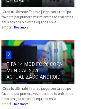
OFICIAL
Crea tu Ultimate Team o juega con tu equipo
favorito por primera vez mientras te enfrentas
a tus amigos o a otros equipos en la
emoci...
Readmore
2
FIFA 14 MOD FC 26 COPA
MUNDIAL 2026
ACTUALIZADO ANDROID
Crea tu Ultimate Team o juega con tu equipo
favorito por primera vez mientras te enfrentas
a tus amigos o a otros equipos en la
emoci...
Readmore