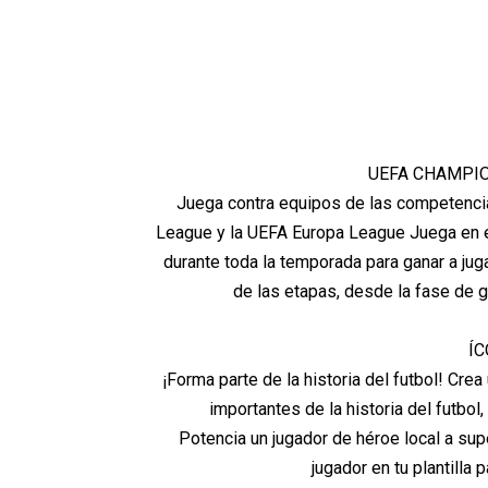
UEFA CHAMPIO
Juega contra equipos de las competenci
League y la UEFA Europa League Juega en e
durante toda la temporada para ganar a ju
de las etapas, desde la fase de 
ÍC
¡Forma parte de la historia del futbol! C
importantes de la historia del futbo
Potencia un jugador de héroe local a supe
jugador en tu plantilla