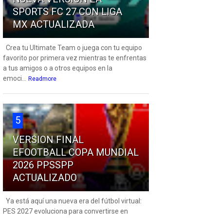
SPORTS FC 27 CON LIGA
MX ACTUALIZADA
Crea tu Ultimate Team o juega con tu equipo
favorito por primera vez mientras te enfrentas
a tus amigos o a otros equipos en la
emoci...
Readmore
5
VERSION FINAL
EFOOTBALL COPA MUNDIAL
2026 PPSSPP
ACTUALIZADO
Ya está aquí una nueva era del fútbol virtual:
PES 2027 evoluciona para convertirse en