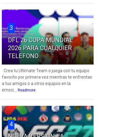
3
DFL 26 COPA MUNDIAL
2026 PARA CUALQUIER
TELEFONO
Crea tu Ultimate Team o juega con tu equipo
favorito por primera vez mientras te enfrentas
a tus amigos o a otros equipos en la
emoci...
Readmore
4
NUEVA VERSION EA