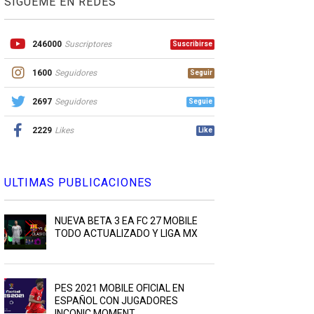
SIGUEME EN REDES
246000
Suscriptores
Suscribirse
1600
Seguidores
Seguir
2697
Seguidores
Seguie
2229
Likes
Like
ULTIMAS PUBLICACIONES
NUEVA BETA 3 EA FC 27 MOBILE
TODO ACTUALIZADO Y LIGA MX
PES 2021 MOBILE OFICIAL EN
ESPAÑOL CON JUGADORES
INCONIC MOMENT