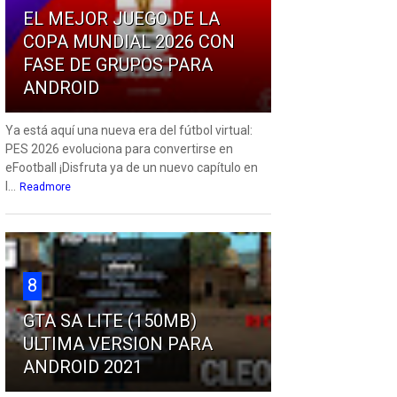
EL MEJOR JUEGO DE LA
COPA MUNDIAL 2026 CON
FASE DE GRUPOS PARA
ANDROID
Ya está aquí una nueva era del fútbol virtual:
PES 2026 evoluciona para convertirse en
eFootball ¡Disfruta ya de un nuevo capítulo en
l...
Readmore
8
GTA SA LITE (150MB)
ULTIMA VERSION PARA
ANDROID 2021