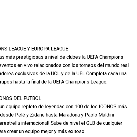
NS LEAGUE Y EUROPA LEAGUE
as más prestigiosas a nivel de clubes la UEFA Champions
ventos en vivo relacionados con los torneos del mundo real
gadores exclusivos de la UCL y de la UEL Completa cada una
grupos hasta la final de la UEFA Champions League.
ONOS DEL FUTBOL
rea un equipo repleto de leyendas con 100 de los ÍCONOS más
l, desde Pelé y Zidane hasta Maradona y Paolo Maldini
restrella internacional! Sube de nivel el GLB de cualquier
 para crear un equipo mejor y más exitoso.