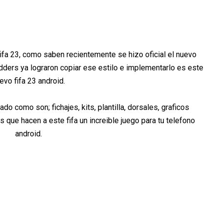
fa 23, como saben recientemente se hizo oficial el nuevo
dders ya lograron copiar ese estilo e implementarlo es este
evo fifa 23 android.
o como son; fichajes, kits, plantilla, dorsales, graficos
ue hacen a este fifa un increible juego para tu telefono
android.