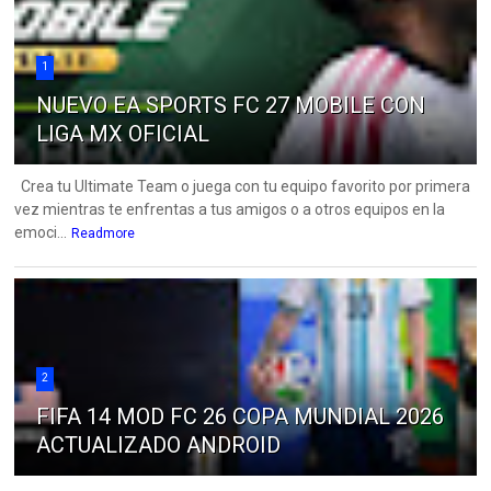
1
NUEVO EA SPORTS FC 27 MOBILE CON
LIGA MX OFICIAL
Crea tu Ultimate Team o juega con tu equipo favorito por primera
vez mientras te enfrentas a tus amigos o a otros equipos en la
emoci...
Readmore
2
FIFA 14 MOD FC 26 COPA MUNDIAL 2026
ACTUALIZADO ANDROID