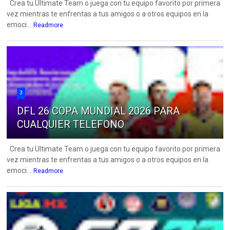
Crea tu Ultimate Team o juega con tu equipo favorito por primera
vez mientras te enfrentas a tus amigos o a otros equipos en la
emoci...
Readmore
3
DFL 26 COPA MUNDIAL 2026 PARA
CUALQUIER TELEFONO
Crea tu Ultimate Team o juega con tu equipo favorito por primera
vez mientras te enfrentas a tus amigos o a otros equipos en la
emoci...
Readmore