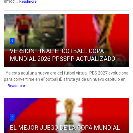
emoci...
Readmore
6
VERSION FINAL EFOOTBALL COPA
MUNDIAL 2026 PPSSPP ACTUALIZADO
Ya está aquí una nueva era del fútbol virtual: PES 2027 evoluciona
para convertirse en eFootball ¡Disfruta ya de un nuevo capítulo en
...
Readmore
7
EL MEJOR JUEGO DE LA COPA MUNDIAL