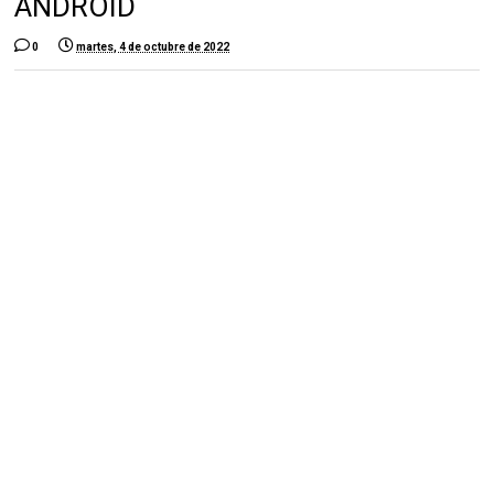
ANDROID
0
martes, 4 de octubre de 2022