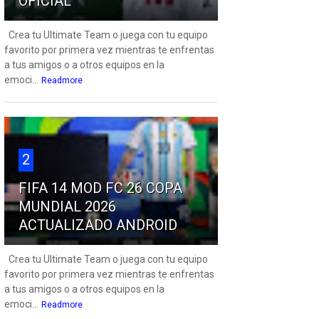
OFICIAL
Crea tu Ultimate Team o juega con tu equipo
favorito por primera vez mientras te enfrentas
a tus amigos o a otros equipos en la
emoci...
Readmore
2
FIFA 14 MOD FC 26 COPA
MUNDIAL 2026
ACTUALIZADO ANDROID
Crea tu Ultimate Team o juega con tu equipo
favorito por primera vez mientras te enfrentas
a tus amigos o a otros equipos en la
emoci...
Readmore