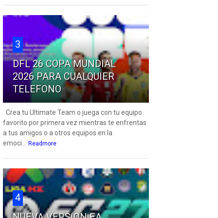
3
DFL 26 COPA MUNDIAL
2026 PARA CUALQUIER
TELEFONO
Crea tu Ultimate Team o juega con tu equipo
favorito por primera vez mientras te enfrentas
a tus amigos o a otros equipos en la
emoci...
Readmore
4
NUEVA VERSION EA