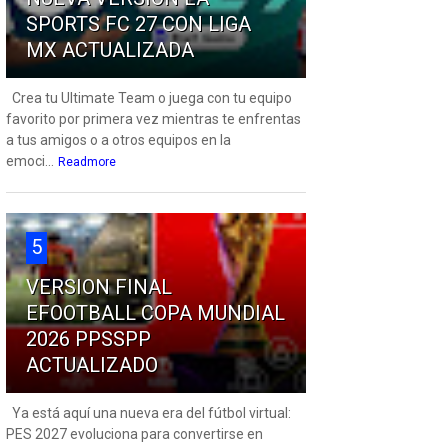
SPORTS FC 27 CON LIGA
MX ACTUALIZADA
Crea tu Ultimate Team o juega con tu equipo
favorito por primera vez mientras te enfrentas
a tus amigos o a otros equipos en la
emoci...
Readmore
5
VERSION FINAL
EFOOTBALL COPA MUNDIAL
2026 PPSSPP
ACTUALIZADO
Ya está aquí una nueva era del fútbol virtual:
PES 2027 evoluciona para convertirse en