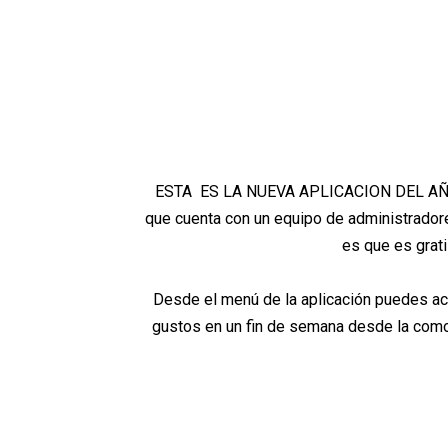
ESTA ES LA NUEVA APLICACION DEL AÑO p
que cuenta con un equipo de administradore
es que es grati
Desde el menú de la aplicación puedes acc
gustos en un fin de semana desde la comod