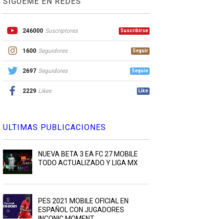
SIGUEME EN REDES
246000
Suscriptores
Suscribirse
1600
Seguidores
Seguir
2697
Seguidores
Seguie
2229
Likes
Like
ULTIMAS PUBLICACIONES
NUEVA BETA 3 EA FC 27 MOBILE
TODO ACTUALIZADO Y LIGA MX
PES 2021 MOBILE OFICIAL EN
ESPAÑOL CON JUGADORES
INCONIC MOMENT