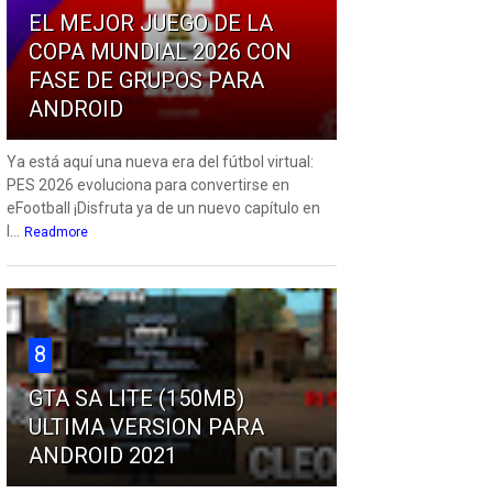
EL MEJOR JUEGO DE LA
COPA MUNDIAL 2026 CON
FASE DE GRUPOS PARA
ANDROID
Ya está aquí una nueva era del fútbol virtual:
PES 2026 evoluciona para convertirse en
eFootball ¡Disfruta ya de un nuevo capítulo en
l...
Readmore
8
GTA SA LITE (150MB)
ULTIMA VERSION PARA
ANDROID 2021