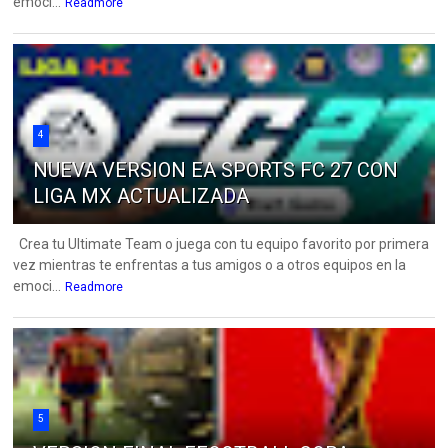
emoci...
Readmore
4
NUEVA VERSION EA SPORTS FC 27 CON
LIGA MX ACTUALIZADA
Crea tu Ultimate Team o juega con tu equipo favorito por primera
vez mientras te enfrentas a tus amigos o a otros equipos en la
emoci...
Readmore
5