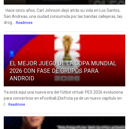
Hace cinco años, Carl Johnson dejó atrás su vida en Los Santos,
San Andreas, una ciudad consumida por las bandas callejeras, las
drog...
Readmore
9
EL MEJOR JUEGO DE LA COPA MUNDIAL
2026 CON FASE DE GRUPOS PARA
ANDROID
Ya está aquí una nueva era del fútbol virtual: PES 2026 evoluciona
para convertirse en eFootball ¡Disfruta ya de un nuevo capítulo en
l...
Readmore