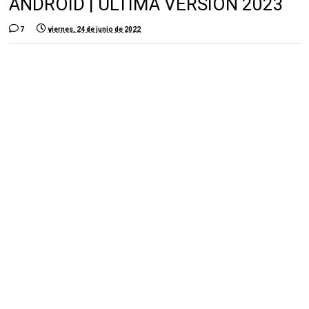
ANDROID | ULTIMA VERSION 2023
7
viernes, 24 de junio de 2022