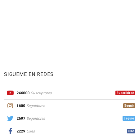
SIGUEME EN REDES
246000
Suscriptores
Suscribirse
1600
Seguidores
Seguir
2697
Seguidores
Seguie
2229
Likes
Like