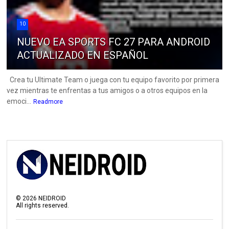
10
NUEVO EA SPORTS FC 27 PARA ANDROID
ACTUALIZADO EN ESPAÑOL
Crea tu Ultimate Team o juega con tu equipo favorito por primera
vez mientras te enfrentas a tus amigos o a otros equipos en la
emoci...
Readmore
©
2026
NEIDROID
All rights reserved.