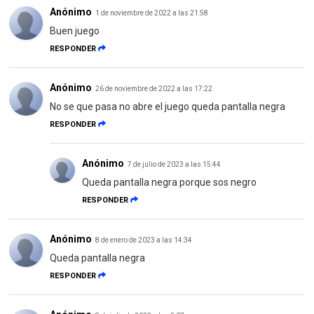
Anónimo
1 de noviembre de 2022 a las 21:58
Buen juego
RESPONDER
Anónimo
26 de noviembre de 2022 a las 17:22
No se que pasa no abre el juego queda pantalla negra
RESPONDER
Anónimo
7 de julio de 2023 a las 15:44
Queda pantalla negra porque sos negro
RESPONDER
Anónimo
8 de enero de 2023 a las 14:34
Queda pantalla negra
RESPONDER