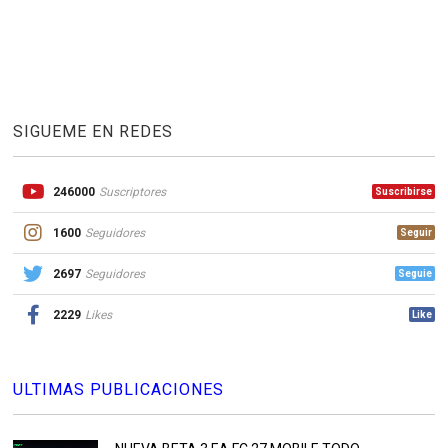
SIGUEME EN REDES
246000
Suscriptores
Suscribirse
1600
Seguidores
Seguir
2697
Seguidores
Seguie
2229
Likes
Like
ULTIMAS PUBLICACIONES