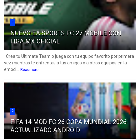
1
NUEVO EA SPORTS FC 27 MOBILE CON
LIGA MX OFICIAL
Crea tu Ultimate Team o juega con tu equipo favorito por primera
vez mientras te enfrentas a tus amigos o a otros equipos en la
emoci...
Readmore
2
FIFA 14 MOD FC 26 COPA MUNDIAL 2026
ACTUALIZADO ANDROID