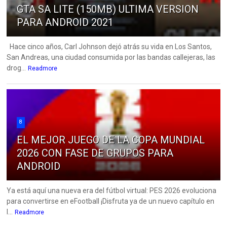
GTA SA LITE (150MB) ULTIMA VERSION
PARA ANDROID 2021
Hace cinco años, Carl Johnson dejó atrás su vida en Los Santos,
San Andreas, una ciudad consumida por las bandas callejeras, las
drog...
Readmore
8
EL MEJOR JUEGO DE LA COPA MUNDIAL
2026 CON FASE DE GRUPOS PARA
ANDROID
Ya está aquí una nueva era del fútbol virtual: PES 2026 evoluciona
para convertirse en eFootball ¡Disfruta ya de un nuevo capítulo en
l...
Readmore