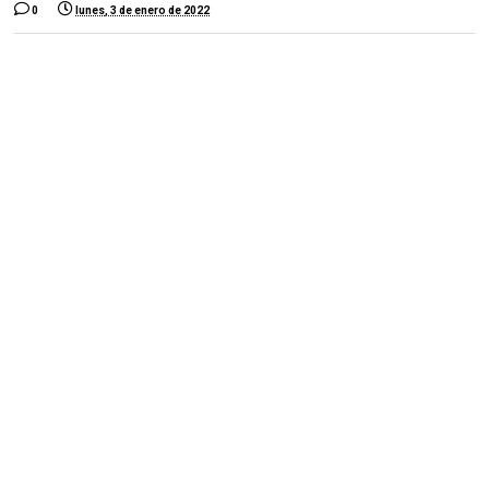
0
lunes, 3 de enero de 2022