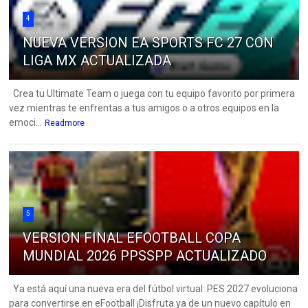
4
NUEVA VERSION EA SPORTS FC 27 CON
LIGA MX ACTUALIZADA
Crea tu Ultimate Team o juega con tu equipo favorito por primera
vez mientras te enfrentas a tus amigos o a otros equipos en la
emoci...
Readmore
5
VERSION FINAL EFOOTBALL COPA
MUNDIAL 2026 PPSSPP ACTUALIZADO
Ya está aquí una nueva era del fútbol virtual: PES 2027 evoluciona
para convertirse en eFootball ¡Disfruta ya de un nuevo capítulo en