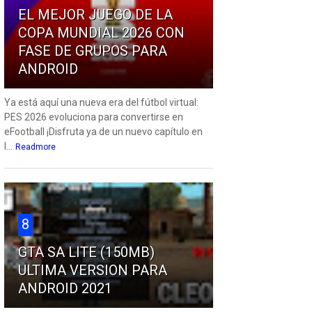
EL MEJOR JUEGO DE LA
COPA MUNDIAL 2026 CON
FASE DE GRUPOS PARA
ANDROID
Ya está aquí una nueva era del fútbol virtual:
PES 2026 evoluciona para convertirse en
eFootball ¡Disfruta ya de un nuevo capítulo en
l...
Readmore
8
GTA SA LITE (150MB)
ULTIMA VERSION PARA
ANDROID 2021