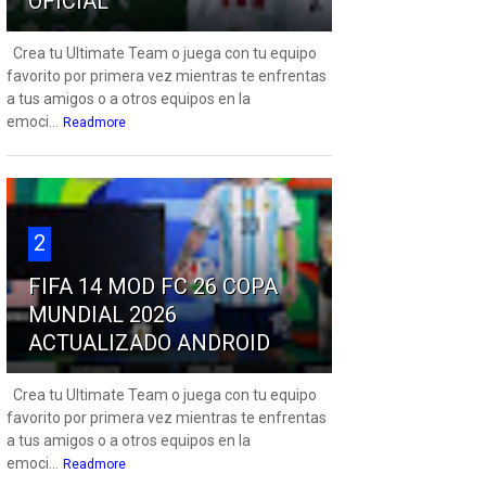
OFICIAL
Crea tu Ultimate Team o juega con tu equipo
favorito por primera vez mientras te enfrentas
a tus amigos o a otros equipos en la
emoci...
Readmore
2
FIFA 14 MOD FC 26 COPA
MUNDIAL 2026
ACTUALIZADO ANDROID
Crea tu Ultimate Team o juega con tu equipo
favorito por primera vez mientras te enfrentas
a tus amigos o a otros equipos en la
emoci...
Readmore