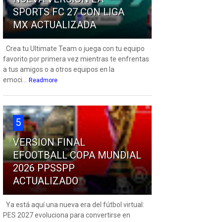
SPORTS FC 27 CON LIGA
MX ACTUALIZADA
Crea tu Ultimate Team o juega con tu equipo
favorito por primera vez mientras te enfrentas
a tus amigos o a otros equipos en la
emoci...
Readmore
5
VERSION FINAL
EFOOTBALL COPA MUNDIAL
2026 PPSSPP
ACTUALIZADO
Ya está aquí una nueva era del fútbol virtual:
PES 2027 evoluciona para convertirse en