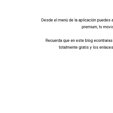
Desde el menú de la aplicación puedes ac
premium, tv movista
Recuerda que en este blog econtraras 
totalmente gratis y los enlace