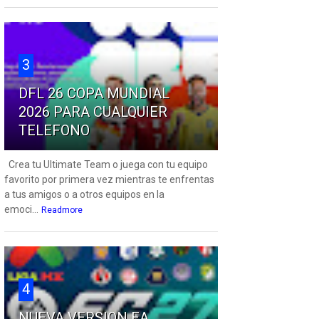
3
DFL 26 COPA MUNDIAL
2026 PARA CUALQUIER
TELEFONO
Crea tu Ultimate Team o juega con tu equipo
favorito por primera vez mientras te enfrentas
a tus amigos o a otros equipos en la
emoci...
Readmore
4
NUEVA VERSION EA