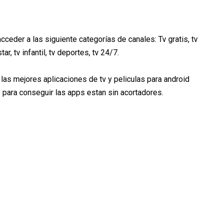
ceder a las siguiente categorías de canales: Tv gratis, tv
r, tv infantil, tv deportes, tv 24/7.
las mejores aplicaciones de tv y peliculas para android
s para conseguir las apps estan sin acortadores.