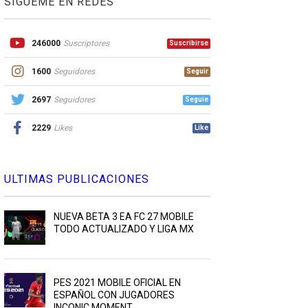
SIGUEME EN REDES
246000
Suscriptores
Suscribirse
1600
Seguidores
Seguir
2697
Seguidores
Seguie
2229
Likes
Like
ULTIMAS PUBLICACIONES
NUEVA BETA 3 EA FC 27 MOBILE
TODO ACTUALIZADO Y LIGA MX
PES 2021 MOBILE OFICIAL EN
ESPAÑOL CON JUGADORES
INCONIC MOMENT