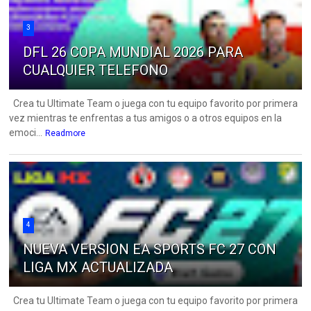
3
DFL 26 COPA MUNDIAL 2026 PARA
CUALQUIER TELEFONO
Crea tu Ultimate Team o juega con tu equipo favorito por primera
vez mientras te enfrentas a tus amigos o a otros equipos en la
emoci...
Readmore
4
NUEVA VERSION EA SPORTS FC 27 CON
LIGA MX ACTUALIZADA
Crea tu Ultimate Team o juega con tu equipo favorito por primera