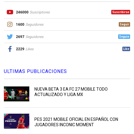
246000
Suscriptores
Suscribirse
1600
Seguidores
Seguir
2697
Seguidores
Seguie
2229
Likes
Like
ULTIMAS PUBLICACIONES
NUEVA BETA 3 EA FC 27 MOBILE TODO
ACTUALIZADO Y LIGA MX
PES 2021 MOBILE OFICIAL EN ESPAÑOL CON
JUGADORES INCONIC MOMENT