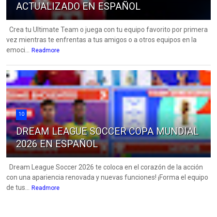
ACTUALIZADO EN ESPAÑOL
Crea tu Ultimate Team o juega con tu equipo favorito por primera
vez mientras te enfrentas a tus amigos o a otros equipos en la
emoci...
Readmore
10
DREAM LEAGUE SOCCER COPA MUNDIAL
2026 EN ESPAÑOL
Dream League Soccer 2026 te coloca en el corazón de la acción
con una apariencia renovada y nuevas funciones! ¡Forma el equipo
de tus...
Readmore