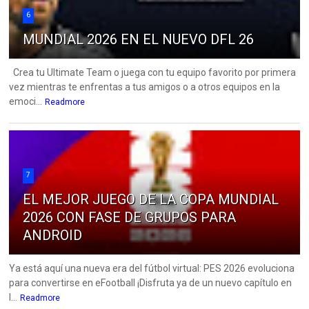
6
MUNDIAL 2026 EN EL NUEVO DFL 26
Crea tu Ultimate Team o juega con tu equipo favorito por primera
vez mientras te enfrentas a tus amigos o a otros equipos en la
emoci...
Readmore
7
EL MEJOR JUEGO DE LA COPA MUNDIAL
2026 CON FASE DE GRUPOS PARA
ANDROID
Ya está aquí una nueva era del fútbol virtual: PES 2026 evoluciona
para convertirse en eFootball ¡Disfruta ya de un nuevo capítulo en
l...
Readmore