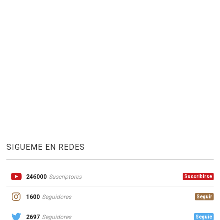
SIGUEME EN REDES
246000
Suscriptores
Suscribirse
1600
Seguidores
Seguir
2697
Seguidores
Seguie