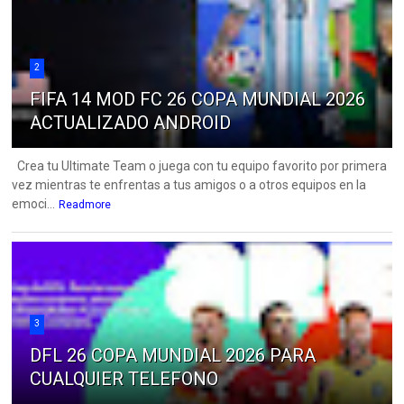
2
FIFA 14 MOD FC 26 COPA MUNDIAL 2026
ACTUALIZADO ANDROID
Crea tu Ultimate Team o juega con tu equipo favorito por primera
vez mientras te enfrentas a tus amigos o a otros equipos en la
emoci...
Readmore
3
DFL 26 COPA MUNDIAL 2026 PARA
CUALQUIER TELEFONO