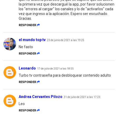
la primera vez que descargué la app, por favor solucionen
los "errores al cargar" los canales y lo de "activarlos" cada
vez que ingreso a la aplicación. Espero ser escuchado.
Gracias.
RESPONDER
el mundo top tv
23 de junio de 2021 a las 19:25
Ne fasto
RESPONDER
Leonardo
17 de julio de 2021 a las 18:55
Turbo tv contraseña para desbloquear contenido adulto
RESPONDER
Andrea Cervantes Pilozo
31 de julio de 2021 a las 17:23
Leo
RESPONDER