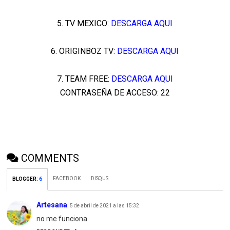
5. TV MEXICO:
DESCARGA AQUI
6. ORIGINBOZ TV:
DESCARGA AQUI
7. TEAM FREE:
DESCARGA AQUI
CONTRASEÑA DE ACCESO: 22
COMMENTS
FACEBOOK
DISQUS
BLOGGER
:
6
Artesana
5 de abril de 2021 a las 15:32
no me funciona