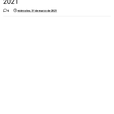
2021
6
miércoles, 31 de marzo de 2021