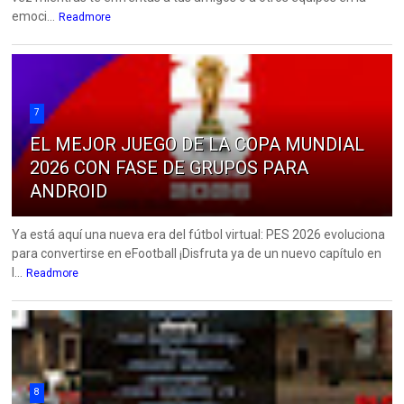
emoci...
Readmore
7
EL MEJOR JUEGO DE LA COPA MUNDIAL
2026 CON FASE DE GRUPOS PARA
ANDROID
Ya está aquí una nueva era del fútbol virtual: PES 2026 evoluciona
para convertirse en eFootball ¡Disfruta ya de un nuevo capítulo en
l...
Readmore
8