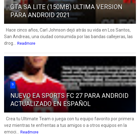
GTA SA LITE (150MB) ULTIMA VERSION
PARA ANDROID 2021
Hace cinco años, Carl Johnson dejó atrás su vida en Los Santos,
San Andreas, una ciudad consumida por las bandas callejeras, las
drog...
Readmore
9
NUEVO EA SPORTS FC 27 PARA ANDROID
ACTUALIZADO EN ESPAÑOL
Crea tu Ultimate Team o juega con tu equipo favorito por primera
vez mientras te enfrentas a tus amigos o a otros equipos en la
emoci...
Readmore