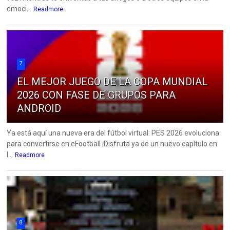
emoci...
Readmore
7
EL MEJOR JUEGO DE LA COPA MUNDIAL
2026 CON FASE DE GRUPOS PARA
ANDROID
Ya está aquí una nueva era del fútbol virtual: PES 2026 evoluciona
para convertirse en eFootball ¡Disfruta ya de un nuevo capítulo en
l...
Readmore
8