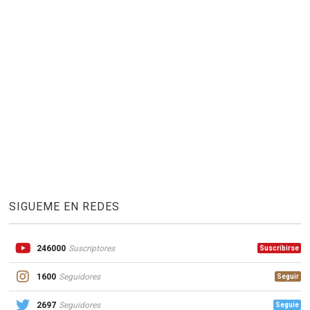
SIGUEME EN REDES
246000
Suscriptores
Suscribirse
1600
Seguidores
Seguir
2697
Seguidores
Seguie