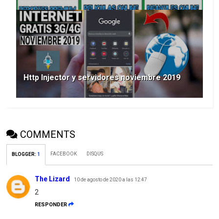
Http Injector y servidores noviembre 2019
COMMENTS
FACEBOOK
DISQUS
BLOGGER
:
1
The Lizard
10 de agosto de 2020 a las 12:47
2
RESPONDER