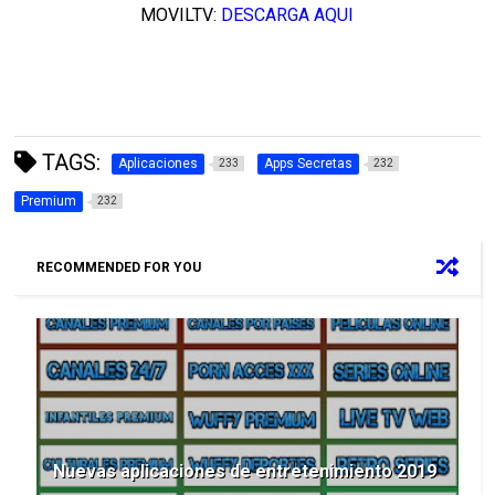
MOVILTV:
DESCARGA AQUI
TAGS:
Aplicaciones
Apps Secretas
233
232
Premium
232
RECOMMENDED FOR YOU
Nuevas aplicaciones de entretenimiento 2019