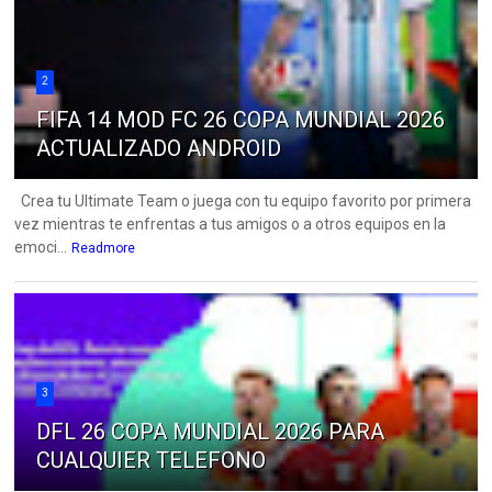
2
FIFA 14 MOD FC 26 COPA MUNDIAL 2026
ACTUALIZADO ANDROID
Crea tu Ultimate Team o juega con tu equipo favorito por primera
vez mientras te enfrentas a tus amigos o a otros equipos en la
emoci...
Readmore
3
DFL 26 COPA MUNDIAL 2026 PARA
CUALQUIER TELEFONO