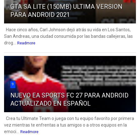
GTA SA LITE (150MB) ULTIMA VERSION
PARA ANDROID 2021
Hace cinco años, Carl Johnson dejó atrás su vida en Los Santos,
San Andreas, una ciudad consumida por las bandas callejeras, las
drog...
Readmore
9
NUEVO EA SPORTS FC 27 PARA ANDROID
ACTUALIZADO EN ESPAÑOL
Crea tu Ultimate Team o juega con tu equipo favorito por primera
vez mientras te enfrentas a tus amigos o a otros equipos en la
emoci...
Readmore