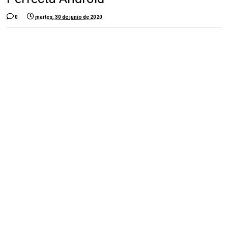
0
martes, 30 de junio de 2020