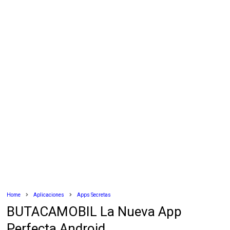
Home
Aplicaciones
Apps Secretas
BUTACAMOBIL La Nueva App
Perfecta Android