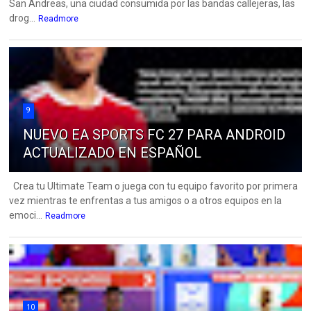
San Andreas, una ciudad consumida por las bandas callejeras, las
drog...
Readmore
9
NUEVO EA SPORTS FC 27 PARA ANDROID
ACTUALIZADO EN ESPAÑOL
Crea tu Ultimate Team o juega con tu equipo favorito por primera
vez mientras te enfrentas a tus amigos o a otros equipos en la
emoci...
Readmore
10