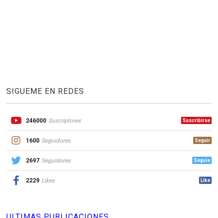
SIGUEME EN REDES
246000
Suscriptores
Suscribirse
1600
Seguidores
Seguir
2697
Seguidores
Seguie
2229
Likes
Like
ULTIMAS PUBLICACIONES