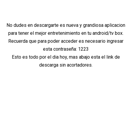
No dudes en descargarte es nueva y grandiosa aplicacion
para tener el mejor entretenimiento en tu android/tv box.
Recuerda que para poder acceder es necesario ingresar
esta contraseña: 1223
Esto es todo por el dia hoy, mas abajo esta el link de
descarga sin acortadores.