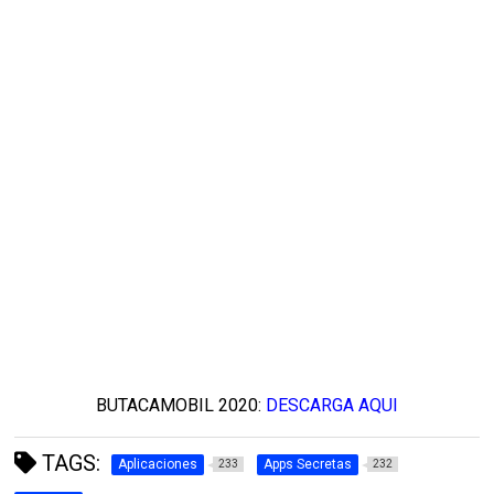
BUTACAMOBIL 2020:
DESCARGA AQUI
TAGS:
Aplicaciones
Apps Secretas
233
232