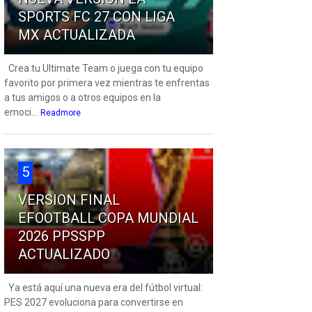
SPORTS FC 27 CON LIGA
MX ACTUALIZADA
Crea tu Ultimate Team o juega con tu equipo
favorito por primera vez mientras te enfrentas
a tus amigos o a otros equipos en la
emoci...
Readmore
5
VERSION FINAL
EFOOTBALL COPA MUNDIAL
2026 PPSSPP
ACTUALIZADO
Ya está aquí una nueva era del fútbol virtual:
PES 2027 evoluciona para convertirse en