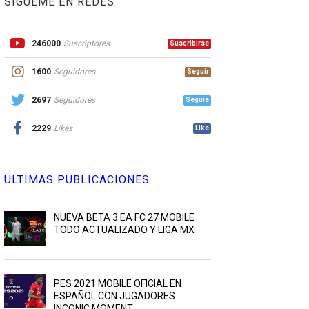
SIGUEME EN REDES
246000
Suscriptores
Suscribirse
1600
Seguidores
Seguir
2697
Seguidores
Seguie
2229
Likes
Like
ULTIMAS PUBLICACIONES
NUEVA BETA 3 EA FC 27 MOBILE
TODO ACTUALIZADO Y LIGA MX
PES 2021 MOBILE OFICIAL EN
ESPAÑOL CON JUGADORES
INCONIC MOMENT