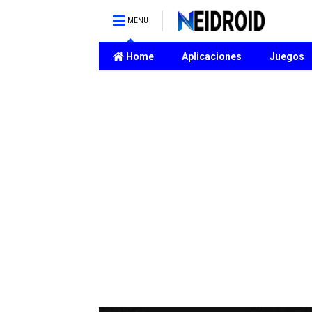
MENU
Home
Aplicaciones
Juegos