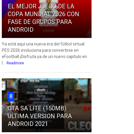
EL MEJOR JUEGO DE LA
COPA MUNDIAL 2026 CON
FASE DE GRUPOS PARA
ANDROID
Ya está aquí una nueva era del fútbol virtual:
PES 2026 evoluciona para convertirse en
eFootball ¡Disfruta ya de un nuevo capítulo en
l...
Readmore
8
GTA SA LITE (150MB)
ULTIMA VERSION PARA
ANDROID 2021