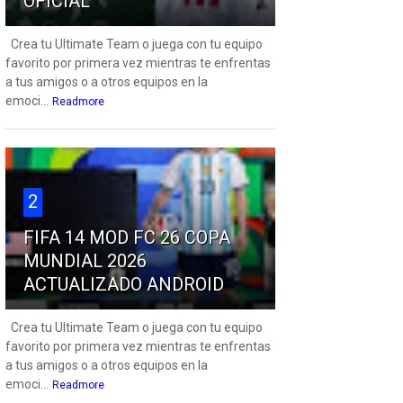
OFICIAL
Crea tu Ultimate Team o juega con tu equipo
favorito por primera vez mientras te enfrentas
a tus amigos o a otros equipos en la
emoci...
Readmore
2
FIFA 14 MOD FC 26 COPA
MUNDIAL 2026
ACTUALIZADO ANDROID
Crea tu Ultimate Team o juega con tu equipo
favorito por primera vez mientras te enfrentas
a tus amigos o a otros equipos en la
emoci...
Readmore