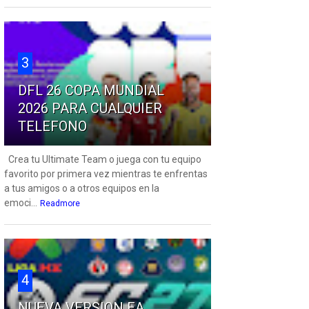
3
DFL 26 COPA MUNDIAL
2026 PARA CUALQUIER
TELEFONO
Crea tu Ultimate Team o juega con tu equipo
favorito por primera vez mientras te enfrentas
a tus amigos o a otros equipos en la
emoci...
Readmore
4
NUEVA VERSION EA