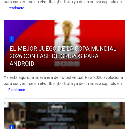
para convertirse en eFootball ¡Disfruta ya de un nuevo capítulo en
...
Readmore
7
EL MEJOR JUEGO DE LA COPA MUNDIAL
2026 CON FASE DE GRUPOS PARA
ANDROID
Ya está aquí una nueva era del fútbol virtual: PES 2026 evoluciona
para convertirse en eFootball ¡Disfruta ya de un nuevo capítulo en
l...
Readmore
8