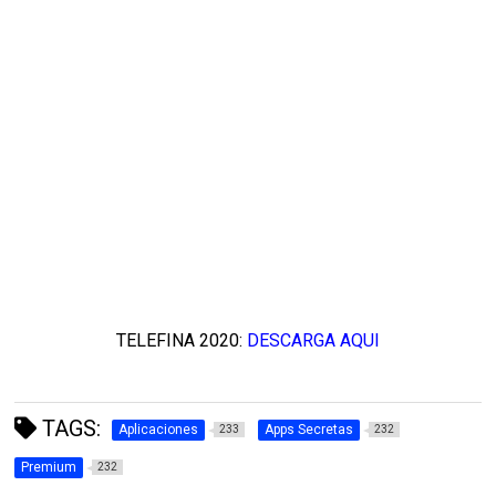
TELEFINA 2020:
DESCARGA AQUI
TAGS:
Aplicaciones
Apps Secretas
233
232
Premium
232