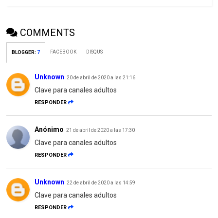
COMMENTS
FACEBOOK
DISQUS
BLOGGER
:
7
Unknown
20 de abril de 2020 a las 21:16
Clave para canales adultos
RESPONDER
Anónimo
21 de abril de 2020 a las 17:30
Clave para canales adultos
RESPONDER
Unknown
22 de abril de 2020 a las 14:59
Clave para canales adultos
RESPONDER