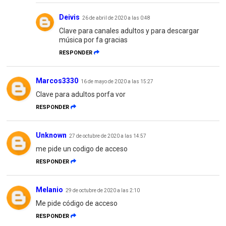
Deivis
26 de abril de 2020 a las 0:48
Clave para canales adultos y para descargar
música por fa gracias
RESPONDER
Marcos3330
16 de mayo de 2020 a las 15:27
Clave para adultos porfa vor
RESPONDER
Unknown
27 de octubre de 2020 a las 14:57
me pide un codigo de acceso
RESPONDER
Melanio
29 de octubre de 2020 a las 2:10
Me pide código de acceso
RESPONDER