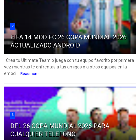
2
FIFA 14 MOD FC 26 COPA MUNDIAL 2026
ACTUALIZADO ANDROID
Crea tu Ultimate Team o juega con tu equipo favorito por primera
vez mientras te enfrentas a tus amigos o a otros equipos en la
emoci...
Readmore
3
DFL 26 COPA MUNDIAL 2026 PARA
CUALQUIER TELEFONO