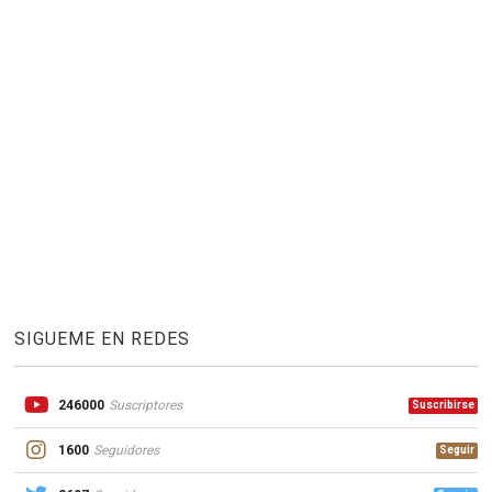
SIGUEME EN REDES
246000
Suscriptores
Suscribirse
1600
Seguidores
Seguir