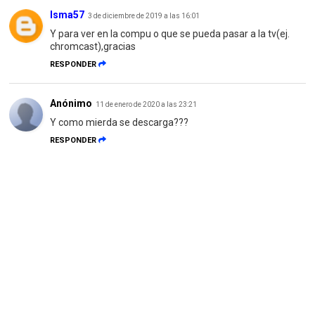
Isma57
3 de diciembre de 2019 a las 16:01
Y para ver en la compu o que se pueda pasar a la tv(ej.
chromcast),gracias
RESPONDER
Anónimo
11 de enero de 2020 a las 23:21
Y como mierda se descarga???
RESPONDER