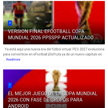
6
VERSION FINAL EFOOTBALL COPA
MUNDIAL 2026 PPSSPP ACTUALIZADO
Ya está aquí una nueva era del fútbol virtual: PES 2027 evoluciona
para convertirse en eFootball ¡Disfruta ya de un nuevo capítulo en
...
Readmore
7
EL MEJOR JUEGO DE LA COPA MUNDIAL
2026 CON FASE DE GRUPOS PARA
ANDROID