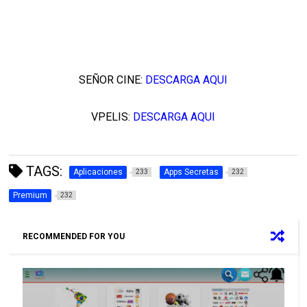
SEÑOR CINE:
DESCARGA AQUI
VPELIS:
DESCARGA AQUI
TAGS:
Aplicaciones
Apps Secretas
233
232
Premium
232
RECOMMENDED FOR YOU