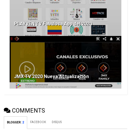
PLAYVEN TV Fabulosa App del 2020
JMX TV 2020 Nueva Actualizacion
COMMENTS
FACEBOOK
DISQUS
BLOGGER
:
2