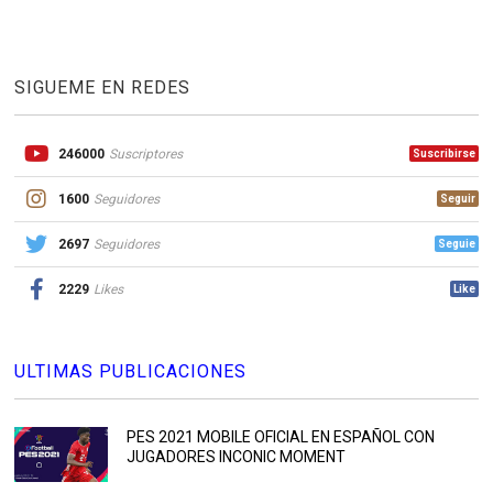
SIGUEME EN REDES
246000
Suscriptores
Suscribirse
1600
Seguidores
Seguir
2697
Seguidores
Seguie
2229
Likes
Like
ULTIMAS PUBLICACIONES
PES 2021 MOBILE OFICIAL EN ESPAÑOL CON
JUGADORES INCONIC MOMENT