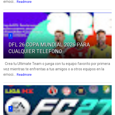
emoci...
Readmore
3
DFL 26 COPA MUNDIAL 2026 PARA
CUALQUIER TELEFONO
Crea tu Ultimate Team o juega con tu equipo favorito por primera
vez mientras te enfrentas a tus amigos o a otros equipos en la
emoci...
Readmore
4