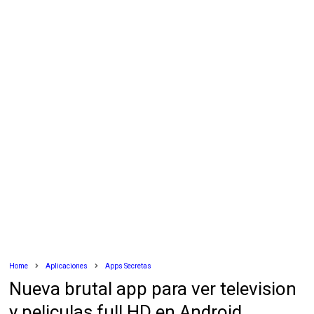
Home
Aplicaciones
Apps Secretas
Nueva brutal app para ver television
y peliculas full HD en Android