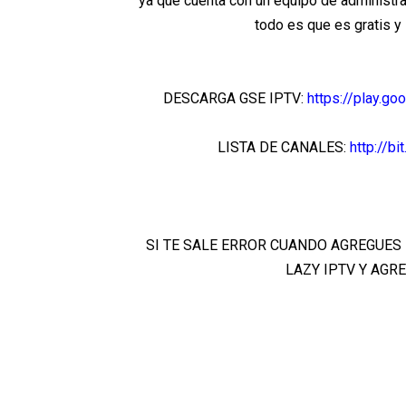
ya que cuenta con un equipo de administra
todo es que es gratis y 
DESCARGA GSE IPTV:
https://play.g
LISTA DE CANALES:
http://bi
SI TE SALE ERROR CUANDO AGREGUES L
LAZY IPTV Y AGRE