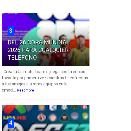
3
DFL 26 COPA MUNDIAL
2026 PARA CUALQUIER
TELEFONO
Crea tu Ultimate Team o juega con tu equipo
favorito por primera vez mientras te enfrentas
a tus amigos o a otros equipos en la
emoci...
Readmore
4