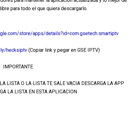
dores para mantener la aplicación actualizada y lo mejor de
libre para todo el que quiera descargarlo.
oogle.com/store/apps/details?id=com.gsetech.smartiptv
t.ly/hecksiptv
(Copiar link y pegar en GSE IPTV)
IMPORTANTE
A LISTA O LA LISTA TE SALE VACIA DESCARGA LA APP
GA LA LISTA EN ESTA APLICACION