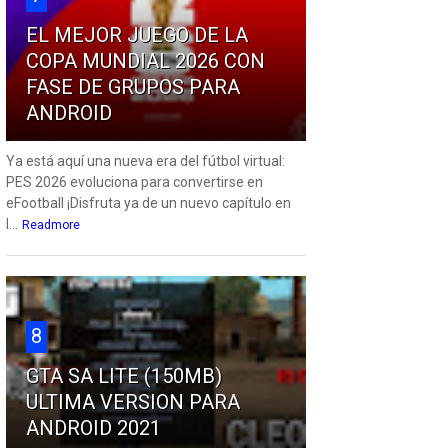
EL MEJOR JUEGO DE LA
COPA MUNDIAL 2026 CON
FASE DE GRUPOS PARA
ANDROID
Ya está aquí una nueva era del fútbol virtual:
PES 2026 evoluciona para convertirse en
eFootball ¡Disfruta ya de un nuevo capítulo en
l...
Readmore
8
GTA SA LITE (150MB)
ULTIMA VERSION PARA
ANDROID 2021