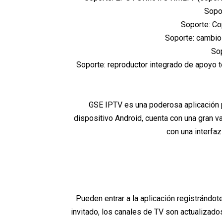
Sopor
Soporte: Co
Soporte: cambio
Sop
Soporte: reproductor integrado de apoyo 
GSE IPTV es una poderosa aplicación p
dispositivo Android, cuenta con una gran v
con una interfaz
Pueden entrar a la aplicación registrándo
invitado, los canales de TV son actualizad