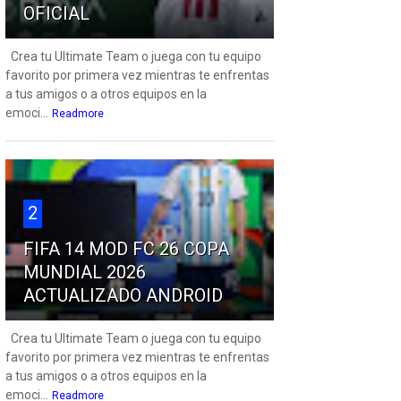
OFICIAL
Crea tu Ultimate Team o juega con tu equipo
favorito por primera vez mientras te enfrentas
a tus amigos o a otros equipos en la
emoci...
Readmore
2
FIFA 14 MOD FC 26 COPA
MUNDIAL 2026
ACTUALIZADO ANDROID
Crea tu Ultimate Team o juega con tu equipo
favorito por primera vez mientras te enfrentas
a tus amigos o a otros equipos en la
emoci...
Readmore