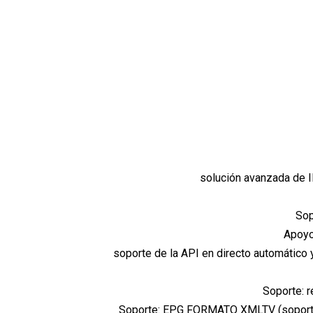
solución avanzada de I
So
Apoy
soporte de la API en directo automático
Soporte: 
Soporte: EPG FORMATO XMLTV (soporte 