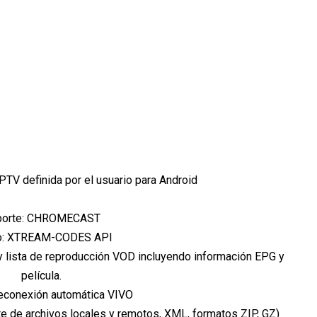
PTV definida por el usuario para Android
porte: CHROMECAST
o: XTREAM-CODES API
 y lista de reproducción VOD incluyendo información EPG y
película.
reconexión automática VIVO
de archivos locales y remotos, XML, formatos ZIP, GZ)