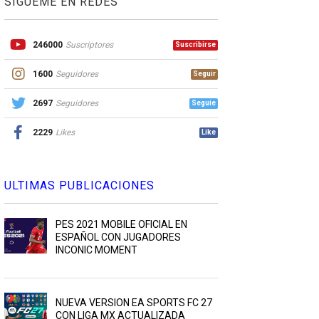
SIGUEME EN REDES
246000
Suscriptores
Suscribirse
1600
Seguidores
Seguir
2697
Seguidores
Seguie
2229
Likes
Like
ULTIMAS PUBLICACIONES
PES 2021 MOBILE OFICIAL EN
ESPAÑOL CON JUGADORES
INCONIC MOMENT
NUEVA VERSION EA SPORTS FC 27
CON LIGA MX ACTUALIZADA