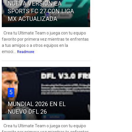
NUEVA VERSION EA
SPORTS FC 27 CON LIGA
MX ACTUALIZADA
Crea tu Ultimate Team o juega con tu equipo
favorito por primera vez mientras te enfrentas
a tus amigos o a otros equipos en la
emoci...
Readmore
5
MUNDIAL 2026 EN EL
NUEVO DFL 26
Crea tu Ultimate Team o juega con tu equipo