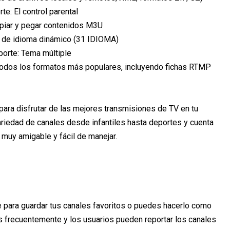
te: El control parental
piar y pegar contenidos M3U
 de idioma dinámico (31 IDIOMA)
orte: Tema múltiple
todos los formatos más populares, incluyendo fichas RTMP
ara disfrutar de las mejores transmisiones de TV en tu
ariedad de canales desde infantiles hasta deportes y cuenta
 muy amigable y fácil de manejar.
te para guardar tus canales favoritos o puedes hacerlo como
os frecuentemente y los usuarios pueden reportar los canales