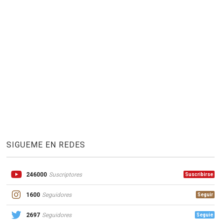
SIGUEME EN REDES
246000
Suscriptores
Suscribirse
1600
Seguidores
Seguir
2697
Seguidores
Seguie