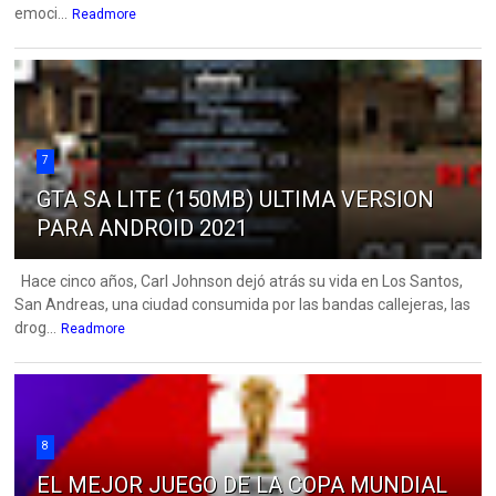
emoci...
Readmore
7
GTA SA LITE (150MB) ULTIMA VERSION
PARA ANDROID 2021
Hace cinco años, Carl Johnson dejó atrás su vida en Los Santos,
San Andreas, una ciudad consumida por las bandas callejeras, las
drog...
Readmore
8
EL MEJOR JUEGO DE LA COPA MUNDIAL