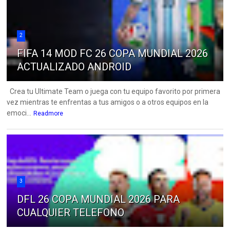
2
FIFA 14 MOD FC 26 COPA MUNDIAL 2026
ACTUALIZADO ANDROID
Crea tu Ultimate Team o juega con tu equipo favorito por primera
vez mientras te enfrentas a tus amigos o a otros equipos en la
emoci...
Readmore
3
DFL 26 COPA MUNDIAL 2026 PARA
CUALQUIER TELEFONO