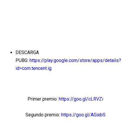
DESCARGA
PUBG:
https://play.google.com/store/apps/details?
id=com.tencent.ig
Primer premio:
https://goo.gl/cLRVZi
Segundo premio:
https://goo.gl/AGixbS