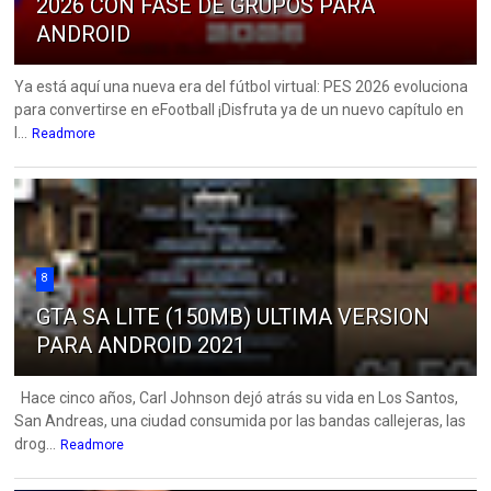
2026 CON FASE DE GRUPOS PARA
ANDROID
Ya está aquí una nueva era del fútbol virtual: PES 2026 evoluciona
para convertirse en eFootball ¡Disfruta ya de un nuevo capítulo en
l...
Readmore
8
GTA SA LITE (150MB) ULTIMA VERSION
PARA ANDROID 2021
Hace cinco años, Carl Johnson dejó atrás su vida en Los Santos,
San Andreas, una ciudad consumida por las bandas callejeras, las
drog...
Readmore