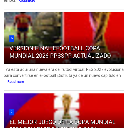
emoci...
Readmore
6
VERSION FINAL EFOOTBALL COPA
MUNDIAL 2026 PPSSPP ACTUALIZADO
Ya está aquí una nueva era del fútbol virtual: PES 2027 evoluciona
para convertirse en eFootball ¡Disfruta ya de un nuevo capítulo en
...
Readmore
7
EL MEJOR JUEGO DE LA COPA MUNDIAL