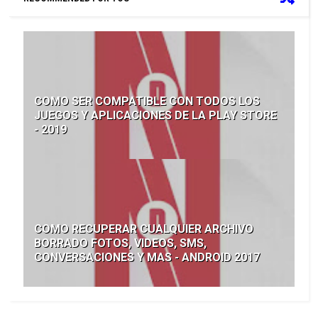
COMO SER COMPATIBLE CON TODOS LOS
JUEGOS Y APLICACIONES DE LA PLAY STORE
- 2019
COMO RECUPERAR CUALQUIER ARCHIVO
BORRADO FOTOS, VIDEOS, SMS,
CONVERSACIONES Y MAS - ANDROID 2017