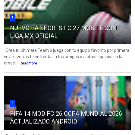
1
NUEVO EA SPORTS FC 27 MOBILE CON
LIGA MX OFICIAL
Crea tu Ultimate Team o juega con tu equipo favorito por primera
vez mientras te enfrentas a tus amigos o a otros equipos en la
emoci...
Readmore
2
FIFA 14 MOD FC 26 COPA MUNDIAL 2026
ACTUALIZADO ANDROID