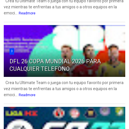
Crea tu Ultimate Team o juega con tu equipo favorito por primera
vez mientras te enfrentas a tus amigos o a otros equipos en la
emoci...
Readmore
3
DFL 26 COPA MUNDIAL 2026 PARA
CUALQUIER TELEFONO
Crea tu Ultimate Team o juega con tu equipo favorito por primera
vez mientras te enfrentas a tus amigos o a otros equipos en la
emoci...
Readmore