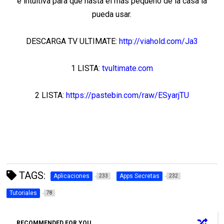
e intuitiva para que hasta el más pequeño de la casa la
pueda usar.
DESCARGA TV ULTIMATE:
http://viahold.com/Ja3
1 LISTA:
tvultimate.com
2 LISTA:
https://pastebin.com/raw/ESyarjTU
TAGS:
Aplicaciones
Apps Secretas
233
232
Tutoriales
78
RECOMMENDED FOR YOU