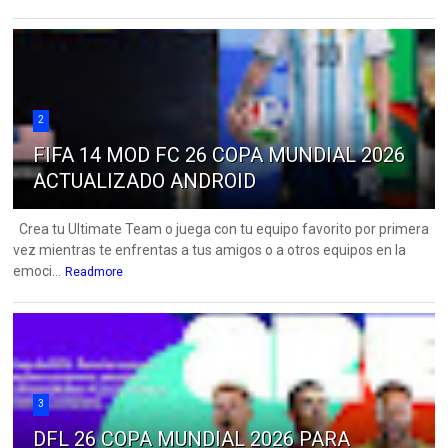
2
FIFA 14 MOD FC 26 COPA MUNDIAL 2026
ACTUALIZADO ANDROID
Crea tu Ultimate Team o juega con tu equipo favorito por primera
vez mientras te enfrentas a tus amigos o a otros equipos en la
emoci...
Readmore
3
DFL 26 COPA MUNDIAL 2026 PARA