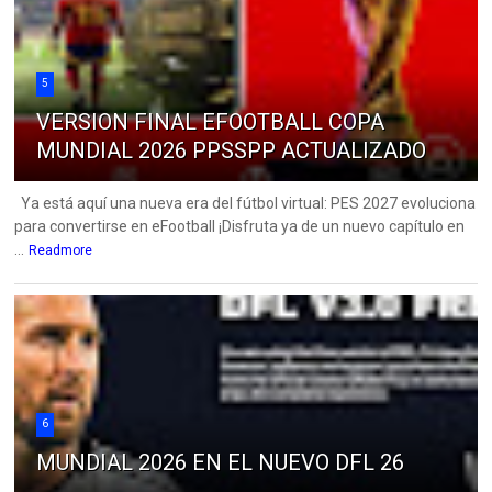
5
VERSION FINAL EFOOTBALL COPA
MUNDIAL 2026 PPSSPP ACTUALIZADO
Ya está aquí una nueva era del fútbol virtual: PES 2027 evoluciona
para convertirse en eFootball ¡Disfruta ya de un nuevo capítulo en
...
Readmore
6
MUNDIAL 2026 EN EL NUEVO DFL 26