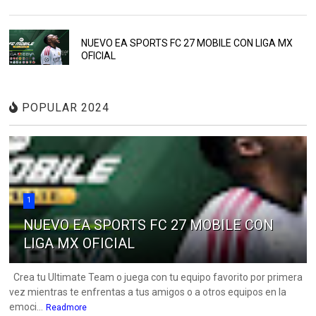
NUEVO EA SPORTS FC 27 MOBILE CON LIGA MX
OFICIAL
POPULAR 2024
1
NUEVO EA SPORTS FC 27 MOBILE CON
LIGA MX OFICIAL
Crea tu Ultimate Team o juega con tu equipo favorito por primera
vez mientras te enfrentas a tus amigos o a otros equipos en la
emoci...
Readmore