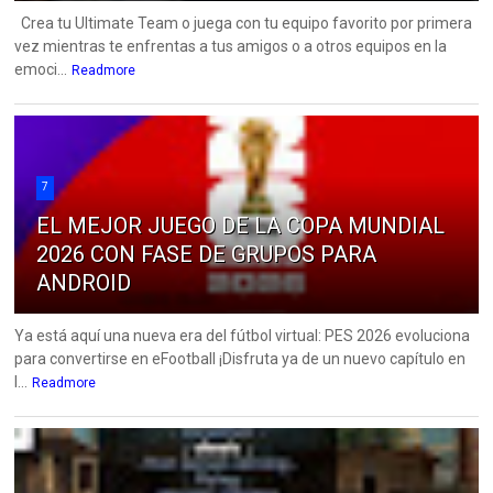
Crea tu Ultimate Team o juega con tu equipo favorito por primera
vez mientras te enfrentas a tus amigos o a otros equipos en la
emoci...
Readmore
7
EL MEJOR JUEGO DE LA COPA MUNDIAL
2026 CON FASE DE GRUPOS PARA
ANDROID
Ya está aquí una nueva era del fútbol virtual: PES 2026 evoluciona
para convertirse en eFootball ¡Disfruta ya de un nuevo capítulo en
l...
Readmore