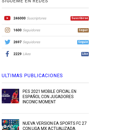
SIGUEME EN REDES
246000
Suscriptores
Suscribirse
1600
Seguidores
Seguir
2697
Seguidores
Seguie
2229
Likes
Like
ULTIMAS PUBLICACIONES
PES 2021 MOBILE OFICIAL EN
ESPAÑOL CON JUGADORES
INCONIC MOMENT
NUEVA VERSION EA SPORTS FC 27
CON LIGA MX ACTUALIZADA