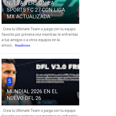
NUEVA VERSION EA
SPORTS FC 27 CON LIGA
MX ACTUALIZADA
Crea tu Ultimate Team o juega con tu equipo
favorito por primera vez mientras te enfrentas
a tus amigos o a otros equipos en la
emoci...
Readmore
5
MUNDIAL 2026 EN EL
NUEVO DFL 26
Crea tu Ultimate Team o juega con tu equipo