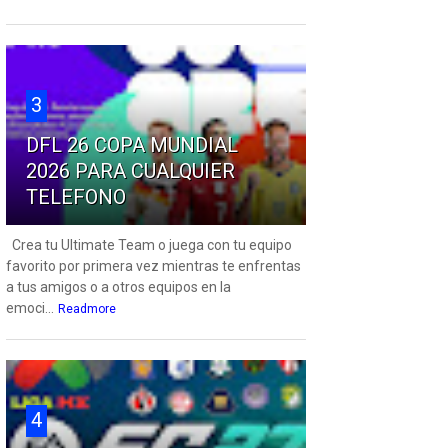
3
DFL 26 COPA MUNDIAL
2026 PARA CUALQUIER
TELEFONO
Crea tu Ultimate Team o juega con tu equipo
favorito por primera vez mientras te enfrentas
a tus amigos o a otros equipos en la
emoci...
Readmore
4