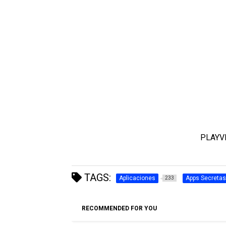
PLAYV
TAGS:
Aplicaciones
Apps Secretas
233
RECOMMENDED FOR YOU