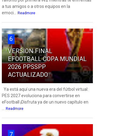
favorito por primera vez mientras te enfrentas
a tus amigos o a otros equipos en la
emoci...
Readmore
6
VERSION FINAL
EFOOTBALL COPA MUNDIAL
2026 PPSSPP
ACTUALIZADO
Ya está aquí una nueva era del fútbol virtual:
PES 2027 evoluciona para convertirse en
eFootball ¡Disfruta ya de un nuevo capítulo en
...
Readmore
7