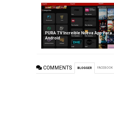
PURA TV Increible Nueva App Para
Android
COMMENTS
FACEBOOK
BLOGGER