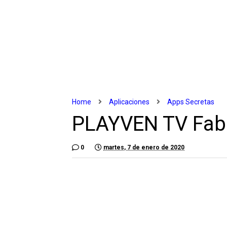
Home
Aplicaciones
Apps Secretas
PLAYVEN TV Fabu
0
martes, 7 de enero de 2020