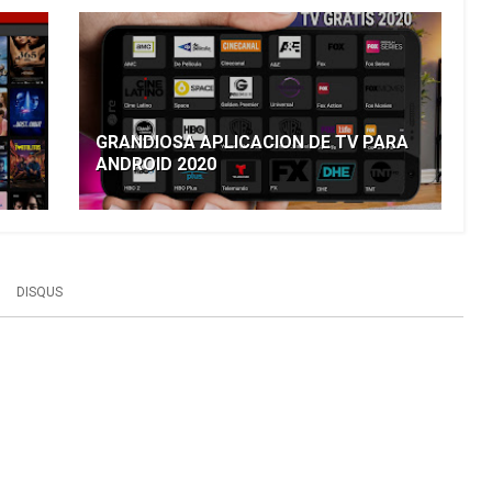
GRANDIOSA APLICACION DE TV PARA
ANDROID 2020
DISQUS