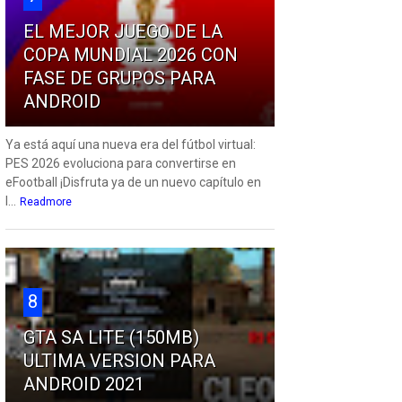
EL MEJOR JUEGO DE LA
COPA MUNDIAL 2026 CON
FASE DE GRUPOS PARA
ANDROID
Ya está aquí una nueva era del fútbol virtual:
PES 2026 evoluciona para convertirse en
eFootball ¡Disfruta ya de un nuevo capítulo en
l...
Readmore
8
GTA SA LITE (150MB)
ULTIMA VERSION PARA
ANDROID 2021