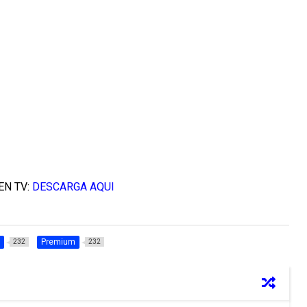
EN TV:
DESCARGA AQUI
Premium
232
232